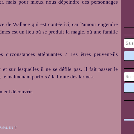
ler, mais pour mieux nous dépeindre des personnages
ce de Wallace qui est contée ici, car l'amour engendre
 âmes est un lieu où se produit la magie, où une famille
s circonstances atténuantes ? Les êtres peuvent-ils
et sur lesquelles il ne se défile pas. Il fait passer le
, le malmenant parfois à la limite des larmes.
ument découvrir.
RMALIEN [
#
]