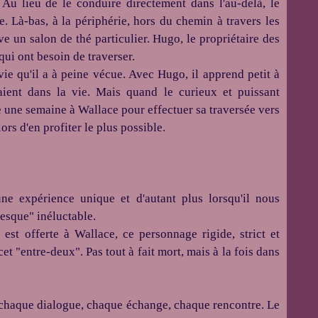
. Au lieu de le conduire directement dans l'au-delà, le
. Là-bas, à la périphérie, hors du chemin à travers les
ve un salon de thé particulier. Hugo, le propriétaire des
qui ont besoin de traverser.
vie qu'il a à peine vécue. Avec Hugo, il apprend petit à
aient dans la vie. Mais quand le curieux et puissant
e une semaine à Wallace pour effectuer sa traversée vers
ors d'en profiter le plus possible.
e expérience unique et d'autant plus lorsqu'il nous
resque" inéluctable.
est offerte à Wallace, ce personnage rigide, strict et
et "entre-deux". Pas tout à fait mort, mais à la fois dans
chaque dialogue, chaque échange, chaque rencontre. Le