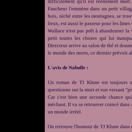
difficilement qu'il est réellement mort
Faucheur l'emmène dans un petit village
bois, niché entre les montagnes, se trou
lieux, est aussi le passeur pour les âmes 
Wallace n'est pas prêt à abandonner la 
petit toutes les choses qui lui manqu
Directeur arrive au salon de thé et donn
le monde des morts, ce dernier prévoit al
L'avis de Nabulle :
Un roman de TJ Klune est toujours un
questionne sur la mort et son versant "p
Car c'est bien une seconde chance qui 
méchant. Il va se retrouver coincé dans c
un monde irréel.
On retrouve l'humour de TJ Klune dans 