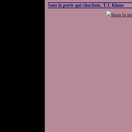
Sous la porte qui chuchote, T.J. Klune