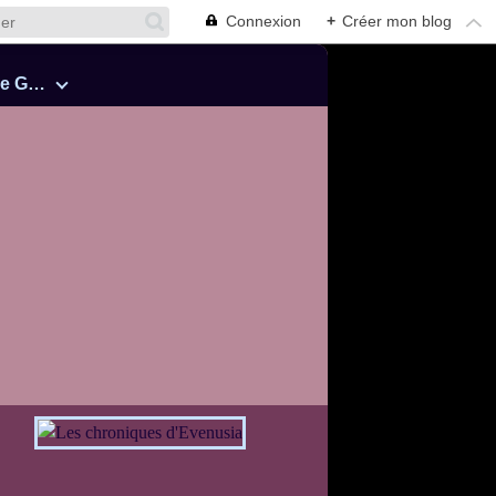
Connexion
+
Créer mon blog
Cinquante Nuances de Grey