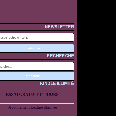
NEWSLETTER
RECHERCHE
KINDLE ILLIMITÉ
ESSAI GRATUIT 14 JOURS
Abonnement Lecture illimitée