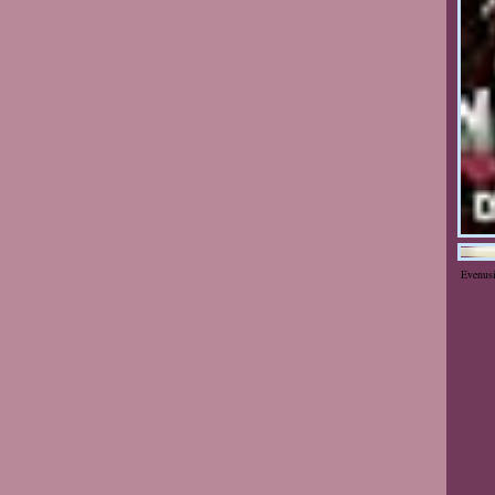
Evenus