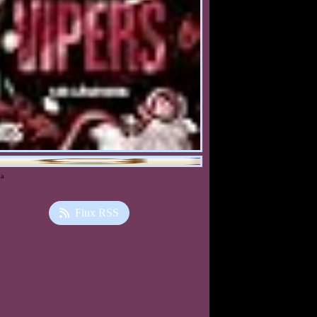
ia
Flux RSS