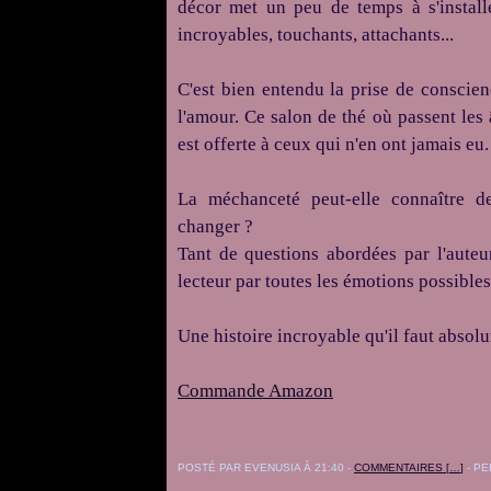
décor met un peu de temps à s'instal
incroyables, touchants, attachants...
C'est bien entendu la prise de conscien
l'amour. Ce salon de thé où passent les
est offerte à ceux qui n'en ont jamais eu.
La méchanceté peut-elle connaître de
changer ?
Tant de questions abordées par l'auteur 
lecteur par toutes les émotions possibles
Une histoire incroyable qu'il faut absol
Commande Amazon
POSTÉ PAR EVENUSIA À 21:40 -
COMMENTAIRES [
…
]
- PE