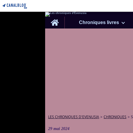
Home
Chroniques livres
LES CHRONIQUES D'EVENUSIA
>
CHRONIQUES
>
S
29 mai 2024