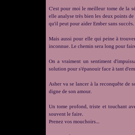
C'est pour moi le meilleur tome de la s
elle analyse très bien les deux points d
qu'il peut pour aider Ember sans succès. 
Mais aussi pour elle qui peine à trouve
inconnue. Le chemin sera long pour fair
On a vraiment un sentiment d'impuissa
solution pour s'épanouir face à tant d'
Asher va se lancer à la reconquête de s
digne de son amour.
Un tome profond, triste et touchant a
souvent le faire.
Prenez vos mouchoirs...