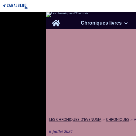
Home
Chroniques livres
LES CHRONIQUES D'EVENUSIA
>
CHRONIQUES
>
A
6 juillet 2024