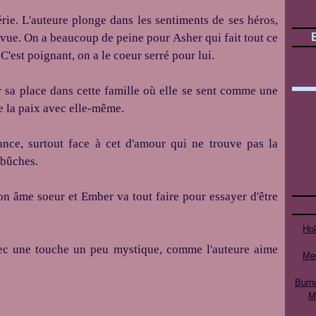
érie. L'auteure plonge dans les sentiments de ses héros,
e vue. On a beaucoup de peine pour Asher qui fait tout ce
C'est poignant, on a le coeur serré pour lui.
r sa place dans cette famille où elle se sent comme une
e la paix avec elle-même.
nce, surtout face à cet d'amour qui ne trouve pas la
embûches.
on âme soeur et Ember va tout faire pour essayer d'être
Ho
vec une touche un peu mystique, comme l'auteure aime
Mee
Burn
M