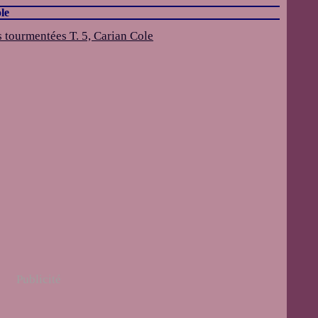
le
Publicité