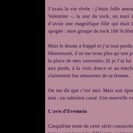
J’avais la vie rêvée : j’étais folle a
Valentine –, la star du rock, un mari
d’avoir une magnifique fille qui était 
apogée : mon groupe de rock 100 % fémin
Mais le drame a frappé et j’ai tout perdu
Maintenant, il ne me reste plus qu’une pi
la place de mes souvenirs. Et je l’ai lu
aux pieds, à la voix douce et au touch
clairement fou amoureux de sa femme.
On me dit que c’est moi. Mais son épous
moi : un substitut cassé. Une nouvelle ve
L'avis d'Evenusia
Cinquième tome de cette série consacr