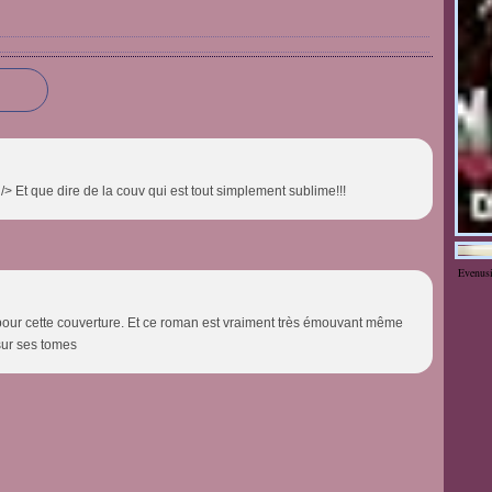
br /> Et que dire de la couv qui est tout simplement sublime!!!
Evenus
our cette couverture. Et ce roman est vraiment très émouvant même
 sur ses tomes