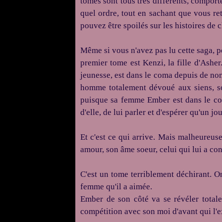
tomes sont tous très différents, comport
quel ordre, tout en sachant que vous re
pouvez être spoilés sur les histoires de
Même si vous n'avez pas lu cette saga, p
premier tome est Kenzi, la fille d'Ash
jeunesse, est dans le coma depuis de no
homme totalement dévoué aux siens, son
puisque sa femme Ember est dans le com
d'elle, de lui parler et d'espérer qu'un j
Et c'est ce qui arrive. Mais malheureuse
amour, son âme soeur, celui qui lui a con
C'est un tome terriblement déchirant. O
femme qu'il a aimée.
Ember de son côté va se révéler totalem
compétition avec son moi d'avant qui l'e