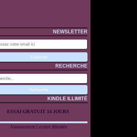
NEWSLETTER
RECHERCHE
KINDLE ILLIMITÉ
ESSAI GRATUIT 14 JOURS
Abonnement Lecture illimitée