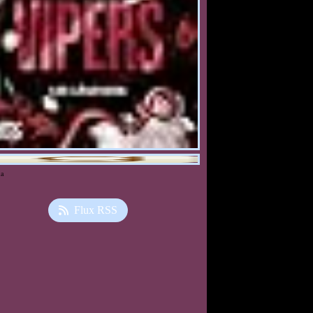
ia
Flux RSS