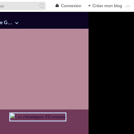
Connexion
+
Créer mon blog
Cinquante Nuances de Grey