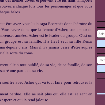
ent des thèmes divers et peuvent être lus dans n'importe
trouvez à chaque fois tous les personnages et que vous
 chaque héros.
eut-être avez-vous lu la saga Ecorchés dont l'héroïne du
er. Vous savez donc que la femme d'Asher, son amour de
mbreuses années. Asher est le leader du groupe. C'est un
 groupe est sa famille. Il a élevé seul sa fille Kenzi
a depuis 8 ans. Mais il n'a jamais cessé d'être auprès
our elle sorte du coma.
ment elle a tout oublié, de sa vie, de sa famille, de son
sacré une partie de sa vie.
n souffre avec Asher qui va tout faire pour retrouver la
ent perdue. Elle ne sait plus qui elle est, se sent en
xaspère et qui la rend jalouse.