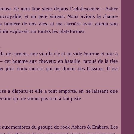
moureuse de mon âme sœur depuis l’adolescence – Asher
 incroyable, et un père aimant. Nous avions la chance
la lumière de nos vies, et ma carrière avait atteint son
in explosait sur toutes les plateformes.
.
le de carnets, une vieille clé et un vide énorme et noir à
i – cet homme aux cheveux en bataille, tatoué de la tête
er plus doux encore qui me donne des frissons. Il est
e a disparu et elle a tout emporté, en ne laissant que
rsion qui ne sonne pas tout à fait juste.
ée aux membres du groupe de rock Ashers & Embers. Les