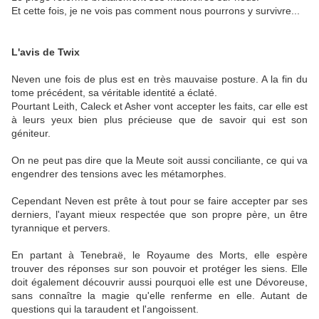
Et cette fois, je ne vois pas comment nous pourrons y survivre...
L'avis de Twix
Neven une fois de plus est en très mauvaise posture. A la fin du
tome précédent, sa véritable identité a éclaté.
Pourtant Leith, Caleck et Asher vont accepter les faits, car elle est
à leurs yeux bien plus précieuse que de savoir qui est son
géniteur.
On ne peut pas dire que la Meute soit aussi conciliante, ce qui va
engendrer des tensions avec les métamorphes.
Cependant Neven est prête à tout pour se faire accepter par ses
derniers, l'ayant mieux respectée que son propre père, un être
tyrannique et pervers.
En partant à Tenebraë, le Royaume des Morts, elle espère
trouver des réponses sur son pouvoir et protéger les siens. Elle
doit également découvrir aussi pourquoi elle est une Dévoreuse,
sans connaître la magie qu'elle renferme en elle. Autant de
questions qui la taraudent et l'angoissent.