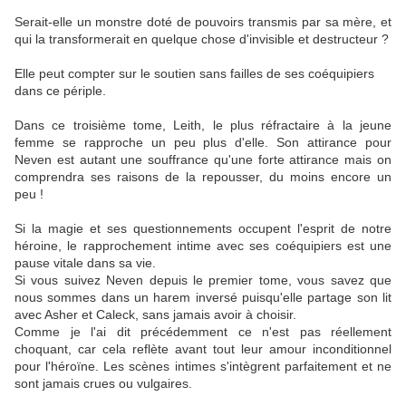
Serait-elle un monstre doté de pouvoirs transmis par sa mère, et
qui la transformerait en quelque chose d'invisible et destructeur ?
Elle peut compter sur le soutien sans failles de ses coéquipiers
dans ce périple.
Dans ce troisième tome, Leith, le plus réfractaire à la jeune
femme se rapproche un peu plus d'elle. Son attirance pour
Neven est autant une souffrance qu'une forte attirance mais on
comprendra ses raisons de la repousser, du moins encore un
peu !
Si la magie et ses questionnements occupent l'esprit de notre
héroine, le rapprochement intime avec ses coéquipiers est une
pause vitale dans sa vie.
Si vous suivez Neven depuis le premier tome, vous savez que
nous sommes dans un harem inversé puisqu'elle partage son lit
avec Asher et Caleck, sans jamais avoir à choisir.
Comme je l'ai dit précédemment ce n'est pas réellement
choquant, car cela reflète avant tout leur amour inconditionnel
pour l'héroïne. Les scènes intimes s'intègrent parfaitement et ne
sont jamais crues ou vulgaires.