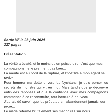
Sortie VF le 28 juin 2024
327 pages
Présentation
La vérité a éclaté, et le moins qu’on puisse dire, c’est que mes
compagnons ne le prennent pas bien...
La meute est au bord de la rupture, et l'hostilité à mon égard se
ravive.
Pour honorer ma dette envers les Nychtans, je dois percer les
secrets du monstre qui vit en moi. Mais tandis que je découvre
enfin des réponses et que la confiance avec mes compagnons
commence à se reconstruire, tout bascule à nouveau.
J’aurais dû savoir que les prédateurs n’abandonnent jamais leur
proie...
Le piège referme brutalement ses mâchoires sur nous.