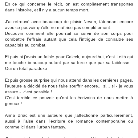
En ce qui concerne le récit, on est complètement transportés
dans l'histoire, et il n'y a aucun temps mort.
J'ai retrouvé avec beaucoup de plaisir Neven, tâtonnant encore
avec ce pouvoir qu'elle ne maîtrise pas complètement.
Découvrir comment elle pourrait se servir de son corps pour
combattre l'effraie autant que cela l'intrigue de connaitre ses
capacités au combat.
Et puis si j'avais un faible pour Caleck, aujourd'hui, c'est Leith qui
me touche beaucoup autant par sa force que par sa faiblesse...
Oui un total paradoxe !
Et puis grosse surprise qui nous attend dans les dernières pages,
l'auteure a décidé de nous faire souffrir encore... si... si - je vous
assure - c'est possible !
C'est terrible ce pouvoir qu'ont les écrivains de nous mettre à
genoux !
Anna Briac est une auteure que j'affectionne particulièrement,
aussi à l'aise dans l'écriture de romance contemporaine ou
comme ici dans l'urban fantasy.