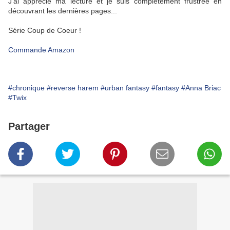
J'ai apprécié ma lecture et je suis complètement frustrée en
découvrant les dernières pages...
Série Coup de Coeur !
Commande Amazon
#chronique
#reverse harem
#urban fantasy
#fantasy
#Anna Briac
#Twix
Partager