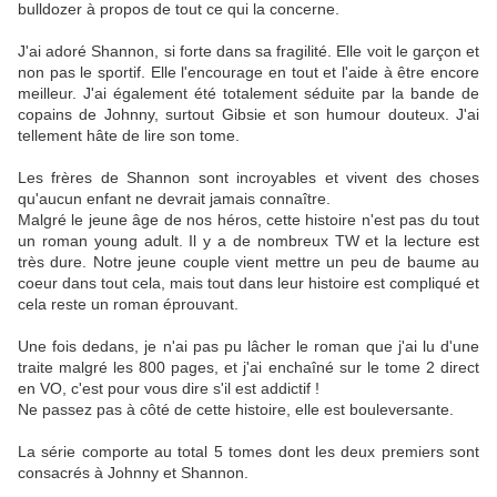
bulldozer à propos de tout ce qui la concerne.
J'ai adoré Shannon, si forte dans sa fragilité. Elle voit le garçon et
non pas le sportif. Elle l'encourage en tout et l'aide à être encore
meilleur. J'ai également été totalement séduite par la bande de
copains de Johnny, surtout Gibsie et son humour douteux. J'ai
tellement hâte de lire son tome.
Les frères de Shannon sont incroyables et vivent des choses
qu'aucun enfant ne devrait jamais connaître.
Malgré le jeune âge de nos héros, cette histoire n'est pas du tout
un roman young adult. Il y a de nombreux TW et la lecture est
très dure. Notre jeune couple vient mettre un peu de baume au
coeur dans tout cela, mais tout dans leur histoire est compliqué et
cela reste un roman éprouvant.
Une fois dedans, je n'ai pas pu lâcher le roman que j'ai lu d'une
traite malgré les 800 pages, et j'ai enchaîné sur le tome 2 direct
en VO, c'est pour vous dire s'il est addictif !
Ne passez pas à côté de cette histoire, elle est bouleversante.
La série comporte au total 5 tomes dont les deux premiers sont
consacrés à Johnny et Shannon.