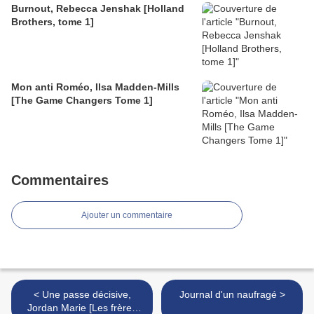
Burnout, Rebecca Jenshak [Holland
Brothers, tome 1]
Mon anti Roméo, Ilsa Madden-Mills
[The Game Changers Tome 1]
Commentaires
Ajouter un commentaire
< Une passe décisive,
Journal d'un naufragé >
Jordan Marie [Les frères