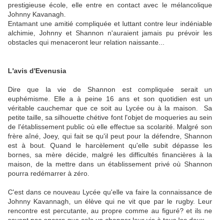
prestigieuse école, elle entre en contact avec le mélancolique
Johnny Kavanagh.
Entamant une amitié compliquée et luttant contre leur indéniable
alchimie, Johnny et Shannon n'auraient jamais pu prévoir les
obstacles qui menaceront leur relation naissante...
L'avis d'Evenusia
Dire que la vie de Shannon est compliquée serait un
euphémisme. Elle a à peine 16 ans et son quotidien est un
véritable cauchemar que ce soit au Lycée ou à la maison. Sa
petite taille, sa silhouette chétive font l'objet de moqueries au sein
de l'établissement public où elle effectue sa scolarité. Malgré son
frère aîné, Joey, qui fait se qu'il peut pour la défendre, Shannon
est à bout. Quand le harcèlement qu'elle subit dépasse les
bornes, sa mère décide, malgré les difficultés financières à la
maison, de la mettre dans un établissement privé où Shannon
pourra redémarrer à zéro.
C'est dans ce nouveau Lycée qu'elle va faire la connaissance de
Johnny Kavannagh, un élève qui ne vit que par le rugby. Leur
rencontre est percutante, au propre comme au figuré? et ils ne