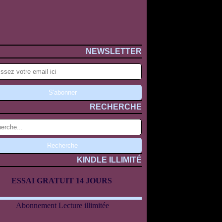
NEWSLETTER
RECHERCHE
KINDLE ILLIMITÉ
ESSAI GRATUIT 14 JOURS
Abonnement Lecture illimitée