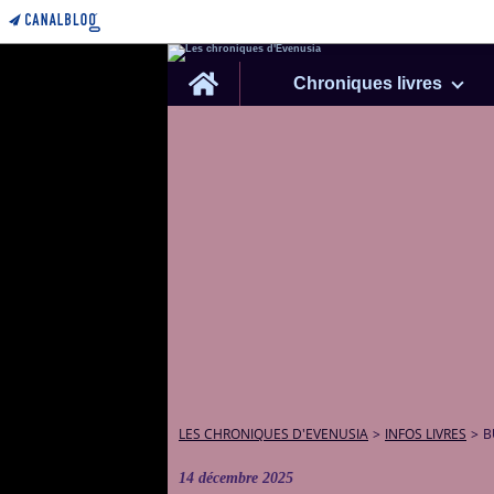
Home
Chroniques livres
LES CHRONIQUES D'EVENUSIA
>
INFOS LIVRES
>
B
14 décembre 2025