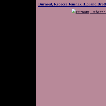
Burnout, Rebecca Jenshak [Holland Broth