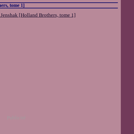
ers, tome 1]
Publicité