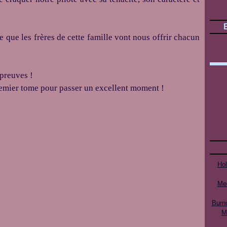
 que les frères de cette famille vont nous offrir chacun
 preuves !
emier tome pour passer un excellent moment !
Ho
Mee
Burn
M