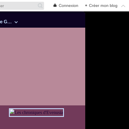
Connexion
+
Créer mon blog
Cinquante Nuances de Grey