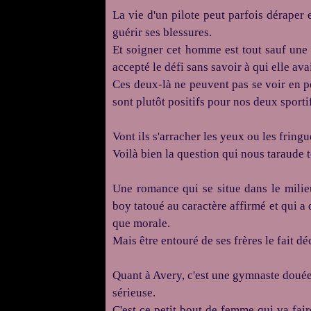
La vie d'un pilote peut parfois déraper
guérir ses blessures.
Et soigner cet homme est tout sauf une 
accepté le défi sans savoir à qui elle avai
Ces deux-là ne peuvent pas se voir en pe
sont plutôt positifs pour nos deux sportif
Vont ils s'arracher les yeux ou les fringu
Voilà bien la question qui nous taraude t
Une romance qui se situe dans le mili
boy tatoué au caractère affirmé et qui a
que morale.
Mais être entouré de ses frères le fait d
Quant à Avery, c'est une gymnaste doué
sérieuse.
C'est ce petit bout de femme qui va fair