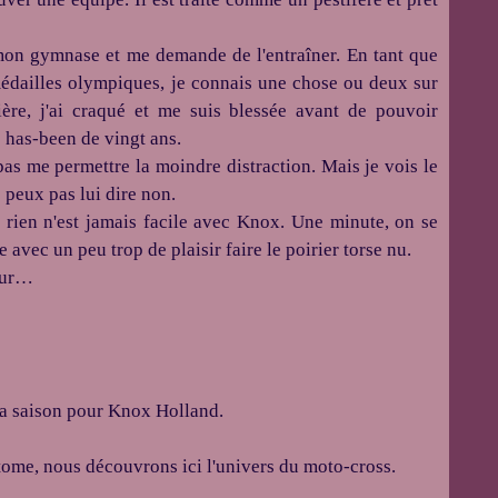
mon gymnase et me demande de l'entraîner. En tant que
édailles olympiques, je connais une chose ou deux sur
ière, j'ai craqué et me suis blessée avant de pouvoir
 has-been de vingt ans.
as me permettre la moindre distraction. Mais je vois le
 peux pas lui dire non.
s rien n'est jamais facile avec Knox. Une minute, on se
e avec un peu trop de plaisir faire le poirier torse nu.
eur…
 la saison pour Knox Holland.
tome, nous découvrons ici l'univers du moto-cross.