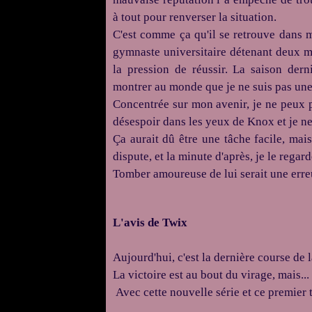
à tout pour renverser la situation.
C'est comme ça qu'il se retrouve dans 
gymnaste universitaire détenant deux m
la pression de réussir. La saison dern
montrer au monde que je ne suis pas une
Concentrée sur mon avenir, je ne peux p
désespoir dans les yeux de Knox et je ne
Ça aurait dû être une tâche facile, mai
dispute, et la minute d'après, je le regard
Tomber amoureuse de lui serait une err
L'avis de Twix
Aujourd'hui, c'est la dernière course de
La victoire est au bout du virage, mais...
Avec cette nouvelle série et ce premier 