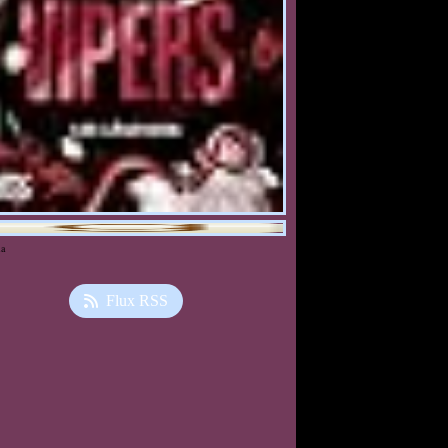
ia
Flux RSS