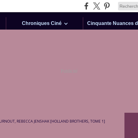
Chroniques Ciné
Publicité
URNOUT, REBECCA JENSHAK [HOLLAND BROTHERS, TOME 1]