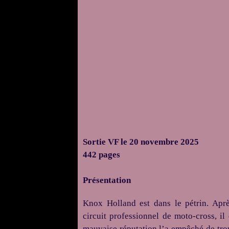
Sortie VF le 20 novembre 2025
442 pages
Présentation
Knox Holland est dans le pétrin. Apr
circuit professionnel de moto-cross, il
mauvaise réputation l’a empêché de trou