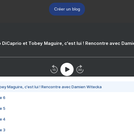
Créer un blog
 DiCaprio et Tobey Maguire, c'est lui ! Rencontre avec Dam
bey Maguire, c'est lui ! Rencontre avec Damien Witecka
e 6
e 5
e 4
e 3