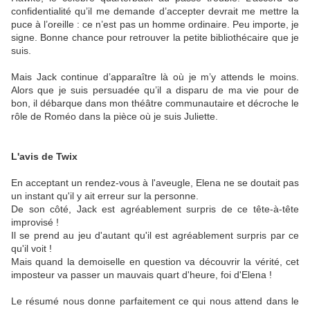
confidentialité qu’il me demande d’accepter devrait me mettre la
puce à l’oreille : ce n’est pas un homme ordinaire. Peu importe, je
signe. Bonne chance pour retrouver la petite bibliothécaire que je
suis.
Mais Jack continue d’apparaître là où je m’y attends le moins.
Alors que je suis persuadée qu’il a disparu de ma vie pour de
bon, il débarque dans mon théâtre communautaire et décroche le
rôle de Roméo dans la pièce où je suis Juliette.
L'avis de Twix
En acceptant un rendez-vous à l'aveugle, Elena ne se doutait pas
un instant qu'il y ait erreur sur la personne.
De son côté, Jack est agréablement surpris de ce tête-à-tête
improvisé !
Il se prend au jeu d'autant qu'il est agréablement surpris par ce
qu'il voit !
Mais quand la demoiselle en question va découvrir la vérité, cet
imposteur va passer un mauvais quart d'heure, foi d'Elena !
Le résumé nous donne parfaitement ce qui nous attend dans le