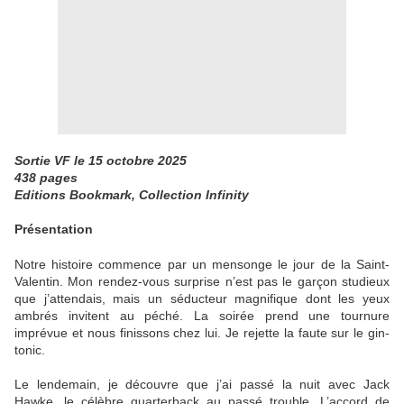
Sortie VF le 15 octobre 2025
438 pages
Editions Bookmark, Collection Infinity
Présentation
Notre histoire commence par un mensonge le jour de la Saint-
Valentin. Mon rendez-vous surprise n’est pas le garçon studieux
que j’attendais, mais un séducteur magnifique dont les yeux
ambrés invitent au péché. La soirée prend une tournure
imprévue et nous finissons chez lui. Je rejette la faute sur le gin-
tonic.
Le lendemain, je découvre que j’ai passé la nuit avec Jack
Hawke, le célèbre quarterback au passé trouble. L’accord de