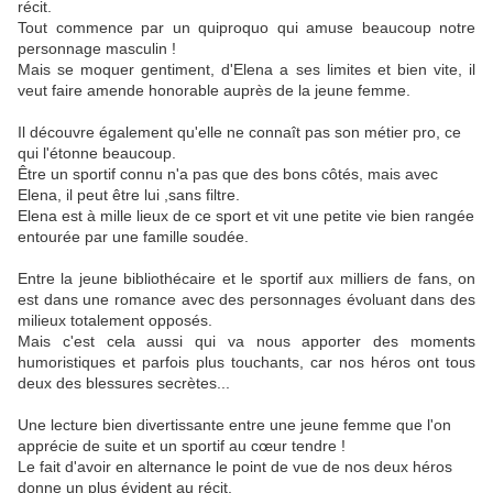
récit.
Tout commence par un quiproquo qui amuse beaucoup notre
personnage masculin !
Mais se moquer gentiment, d'Elena a ses limites et bien vite, il
veut faire amende honorable auprès de la jeune femme.
Il découvre également qu'elle ne connaît pas son métier pro, ce
qui l'étonne beaucoup.
Être un sportif connu n'a pas que des bons côtés, mais avec
Elena, il peut être lui ,sans filtre.
Elena est à mille lieux de ce sport et vit une petite vie bien rangée
entourée par une famille soudée.
Entre la jeune bibliothécaire et le sportif aux milliers de fans, on
est dans une romance avec des personnages évoluant dans des
milieux totalement opposés.
Mais c'est cela aussi qui va nous apporter des moments
humoristiques et parfois plus touchants, car nos héros ont tous
deux des blessures secrètes...
Une lecture bien divertissante entre une jeune femme que l'on
apprécie de suite et un sportif au cœur tendre !
Le fait d'avoir en alternance le point de vue de nos deux héros
donne un plus évident au récit.