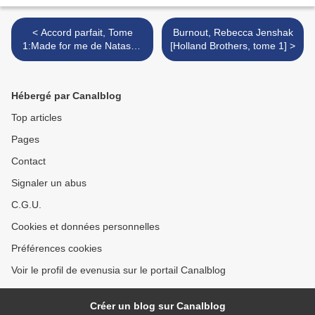
< Accord parfait, Tome
Burnout, Rebecca Jenshak
1:Made for me de Natasha
[Holland Brothers, tome 1] >
Madison
Hébergé par Canalblog
Top articles
Pages
Contact
Signaler un abus
C.G.U.
Cookies et données personnelles
Préférences cookies
Voir le profil de evenusia sur le portail Canalblog
Créer un blog sur Canalblog