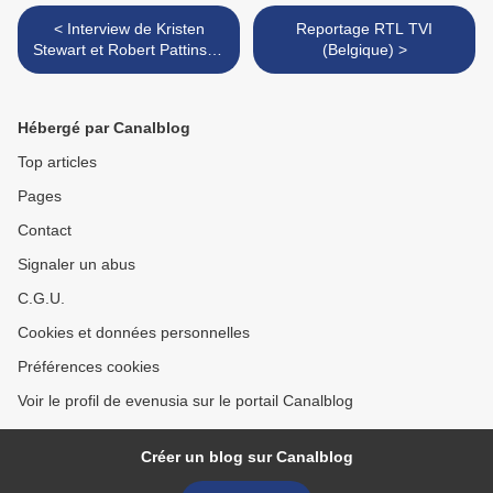
< Interview de Kristen
Reportage RTL TVI
Stewart et Robert Pattinson
(Belgique) >
dans TELECABLE SAT
Hébergé par Canalblog
Top articles
Pages
Contact
Signaler un abus
C.G.U.
Cookies et données personnelles
Préférences cookies
Voir le profil de evenusia sur le portail Canalblog
Créer un blog sur Canalblog