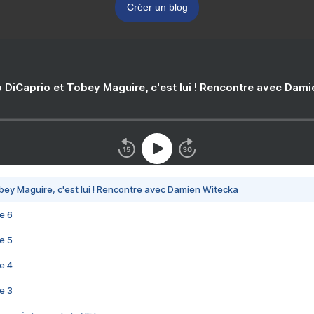
Créer un blog
 DiCaprio et Tobey Maguire, c'est lui ! Rencontre avec Dam
bey Maguire, c'est lui ! Rencontre avec Damien Witecka
e 6
e 5
e 4
e 3