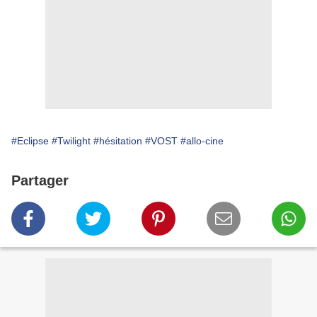
#Eclipse
#Twilight
#hésitation
#VOST
#allo-cine
Partager