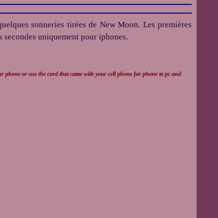
quelques sonneries tirées de New Moon. Les premières
es secondes uniquement pour iphones.
ur phone or use the cord that came with your cell phone for phone to pc and