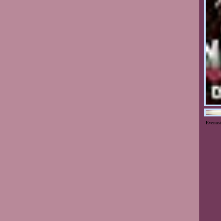
Evenus