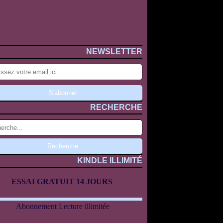
NEWSLETTER
RECHERCHE
KINDLE ILLIMITÉ
ESSAI GRATUIT 14 JOURS
Abonnement Lecture illimitée