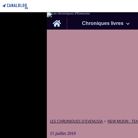
Home
Chroniques livres
LES CHRONIQUES D'EVENUSIA
>
NEW MOON - TE
15 juillet 2010