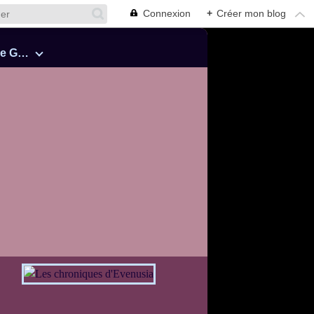
Connexion
+
Créer mon blog
Cinquante Nuances de Grey