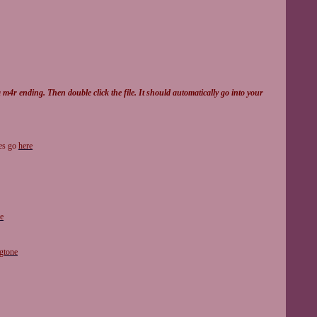
4r ending. Then double click the file. It should automatically go into your
nes go
here
ne
ngtone