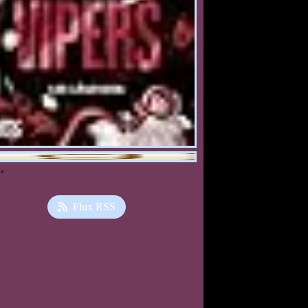
ia
Flux RSS