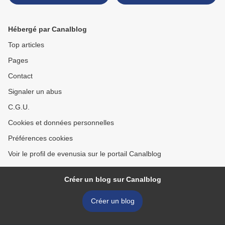
Ziegesar
Tentée de PC et Kristin Cast
>
Hébergé par Canalblog
Top articles
Pages
Contact
Signaler un abus
C.G.U.
Cookies et données personnelles
Préférences cookies
Voir le profil de evenusia sur le portail Canalblog
Créer un blog sur Canalblog
Créer un blog