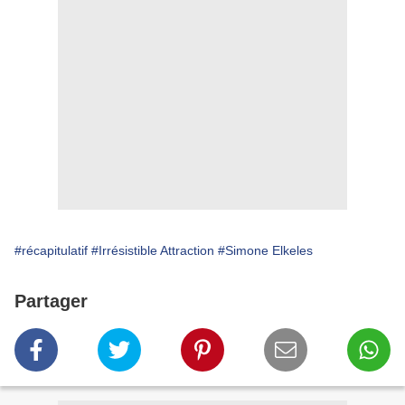
#récapitulatif
#Irrésistible Attraction
#Simone Elkeles
Partager