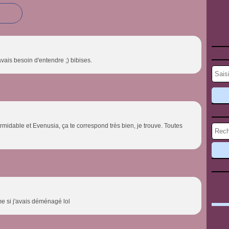
vais besoin d'entendre ;) bibises.
 formidable et Evenusia, ça te correspond très bien, je trouve. Toutes
me si j'avais déménagé lol