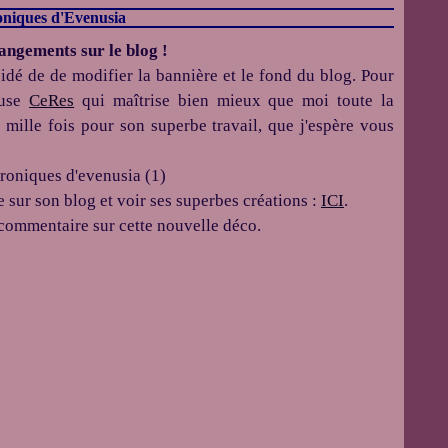
oniques d'Evenusia
angements sur le blog !
idé de de modifier la bannière et le fond du blog. Pour
ueuse
CeRes
qui maîtrise bien mieux que moi toute la
 mille fois pour son superbe travail, que j'espère vous
e sur son blog et voir ses superbes créations :
ICI
.
 commentaire sur cette nouvelle déco.