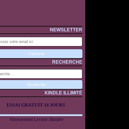
NEWSLETTER
RECHERCHE
KINDLE ILLIMITÉ
ESSAI GRATUIT 14 JOURS
Abonnement Lecture illimitée