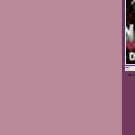
Evenus