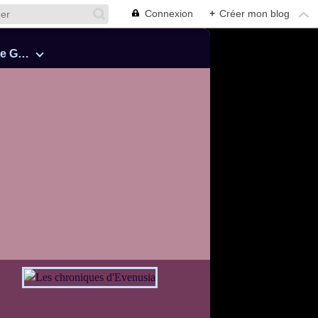
Connexion
+
Créer mon blog
Cinquante Nuances de Grey