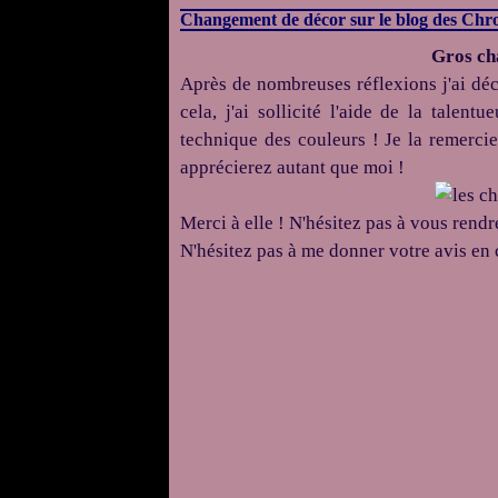
Changement de décor sur le blog des Chr
Gros ch
Après de nombreuses réflexions j'ai déc
cela, j'ai sollicité l'aide de la talent
technique des couleurs ! Je la remercie
apprécierez autant que moi !
Merci à elle ! N'hésitez pas à vous rendr
N'hésitez pas à me donner votre avis en