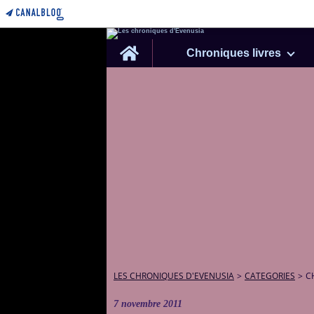
Home
Chroniques livres
LES CHRONIQUES D'EVENUSIA
>
CATEGORIES
>
C
7 novembre 2011