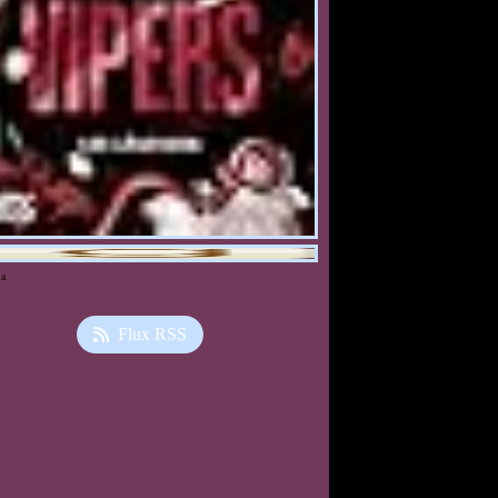
ia
Flux RSS