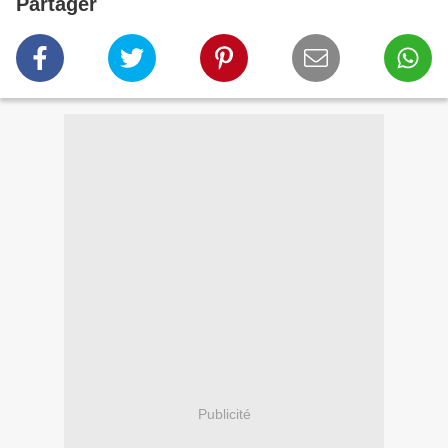
Partager
Publicité