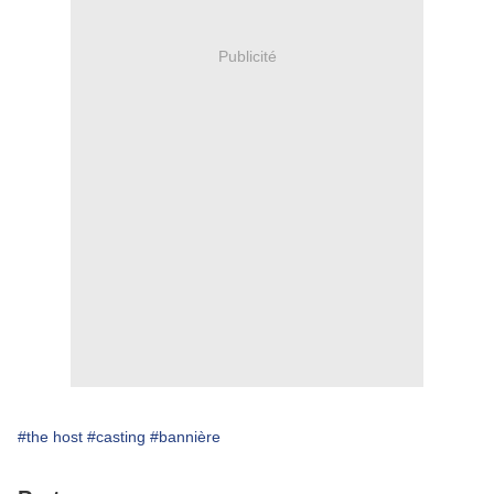
Publicité
#the host
#casting
#bannière