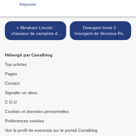
Répondre
< Abraham Lincoln :
Divergent tome 2 :
chasseur de vampires de
Insurgent de Veronica Roth
Timur Bekmambetov
: extrait, couv et infos >
Hébergé par Canalblog
Top articles
Pages
Contact
Signaler un abus
C.G.U.
Cookies et données personnelles
Préférences cookies
Voir le profil de evenusia sur le portail Canalblog