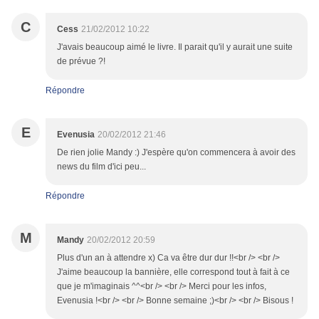
C
Cess
21/02/2012 10:22
J'avais beaucoup aimé le livre. Il parait qu'il y aurait une suite
de prévue ?!
Répondre
E
Evenusia
20/02/2012 21:46
De rien jolie Mandy :) J'espère qu'on commencera à avoir des
news du film d'ici peu...
Répondre
M
Mandy
20/02/2012 20:59
Plus d'un an à attendre x) Ca va être dur dur !!<br /> <br />
J'aime beaucoup la bannière, elle correspond tout à fait à ce
que je m'imaginais ^^<br /> <br /> Merci pour les infos,
Evenusia !<br /> <br /> Bonne semaine ;)<br /> <br /> Bisous !