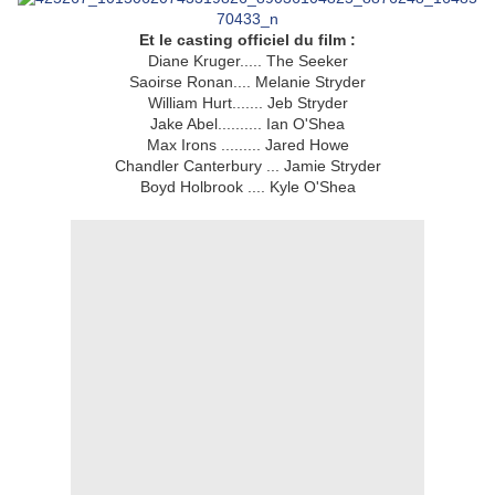
Et le casting officiel du film :
Diane Kruger..... The Seeker
Saoirse Ronan.... Melanie Stryder
William Hurt....... Jeb Stryder
Jake Abel.......... Ian O'Shea
Max Irons ......... Jared Howe
Chandler Canterbury ... Jamie Stryder
Boyd Holbrook .... Kyle O'Shea