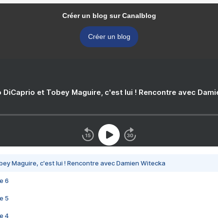
Créer un blog sur Canalblog
Créer un blog
 DiCaprio et Tobey Maguire, c'est lui ! Rencontre avec Dam
bey Maguire, c'est lui ! Rencontre avec Damien Witecka
e 6
e 5
e 4