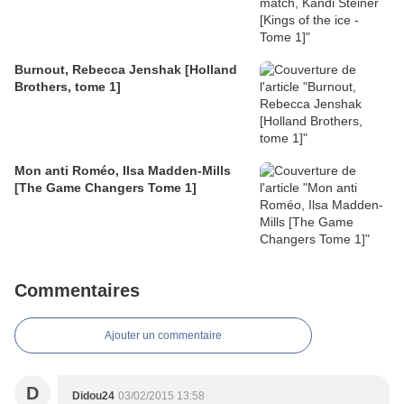
Burnout, Rebecca Jenshak [Holland
Brothers, tome 1]
Mon anti Roméo, Ilsa Madden-Mills
[The Game Changers Tome 1]
Commentaires
Ajouter un commentaire
D
Didou24
03/02/2015 13:58