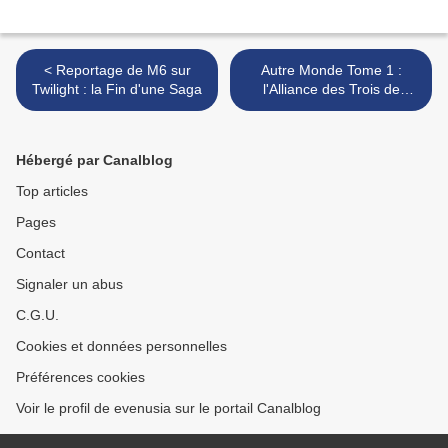
< Reportage de M6 sur
Autre Monde Tome 1 :
Twilight : la Fin d'une Saga
l'Alliance des Trois de
Maxime Chattam >
Hébergé par Canalblog
Top articles
Pages
Contact
Signaler un abus
C.G.U.
Cookies et données personnelles
Préférences cookies
Voir le profil de evenusia sur le portail Canalblog