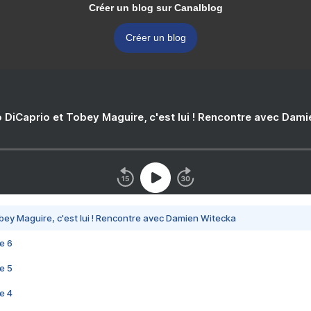
Créer un blog sur Canalblog
Créer un blog
 DiCaprio et Tobey Maguire, c'est lui ! Rencontre avec Dam
bey Maguire, c'est lui ! Rencontre avec Damien Witecka
e 6
e 5
e 4