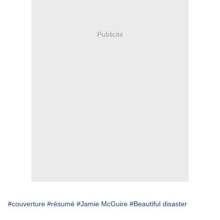
Publicité
#couverture
#résumé
#Jamie McGuire
#Beautiful disaster