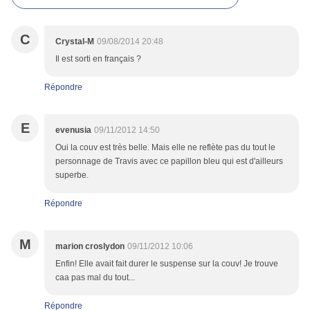
C
Crystal-M
09/08/2014 20:48
Il est sorti en français ?
Répondre
E
evenusia
09/11/2012 14:50
Oui la couv est très belle. Mais elle ne reflète pas du tout le
personnage de Travis avec ce papillon bleu qui est d'ailleurs
superbe.
Répondre
M
marion croslydon
09/11/2012 10:06
Enfin! Elle avait fait durer le suspense sur la couv! Je trouve
caa pas mal du tout...
Répondre