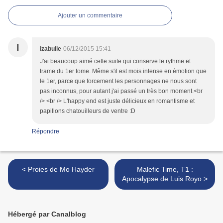
Ajouter un commentaire
I
izabulle
06/12/2015 15:41
J'ai beaucoup aimé cette suite qui conserve le rythme et
trame du 1er tome. Même s'il est mois intense en émotion que
le 1er, parce que forcement les personnages ne nous sont
pas inconnus, pour autant j'ai passé un très bon moment.<br
/> <br /> L'happy end est juste délicieux en romantisme et
papillons chatouilleurs de ventre :D
Répondre
< Proies de Mo Hayder
Malefic Time, T1 :
Apocalypse de Luis Royo >
Hébergé par Canalblog