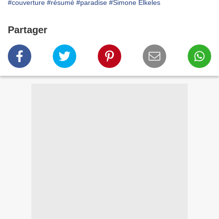
#couverture
#résumé
#paradise
#Simone Elkeles
Partager