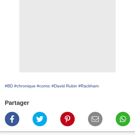
#BD
#chronique
#comic
#David Rubin
#Rackham
Partager