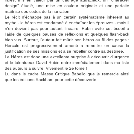
rares, mis en valeur par un cadrage audacieux, un "character
design" étudié, une mise en couleur originale et une parfaite
maîtrise des codes de la narration.
Le récit n'échappe pas à un certain systématisme inhérent au
mythe - le héros est condamné à enchaîner les épreuves - mais il
n'en devient pas pour autant linéaire. Rubin évite cet écueil à
l'aide de quelques pauses de réflexions et quelques flash-back
bien vus. Surtout, l'auteur fait mûrir son héros au fil des pages :
Hercule est progressivement amené à remettre en cause la
justification de ses missions et à se rebeller contre sa destinée.
Le Héros est donc une excellente surprise à découvrir d'urgence
et le talentueux David Rubin entre immédiatement dans ma liste
des auteurs à suivre. Vivement le 2e tome !
Lu dans le cadre Masse Critique Babelio que je remercie ainsi
que les éditions Rackham pour cette découverte.