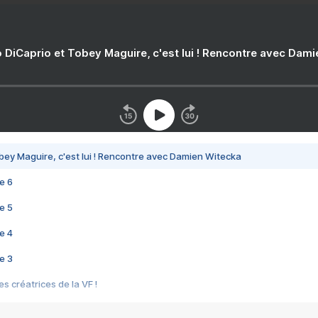
 DiCaprio et Tobey Maguire, c'est lui ! Rencontre avec Dam
bey Maguire, c'est lui ! Rencontre avec Damien Witecka
e 6
e 5
e 4
e 3
s créatrices de la VF !
e 2