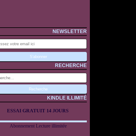
NEWSLETTER
RECHERCHE
KINDLE ILLIMITÉ
ESSAI GRATUIT 14 JOURS
Abonnement Lecture illimitée