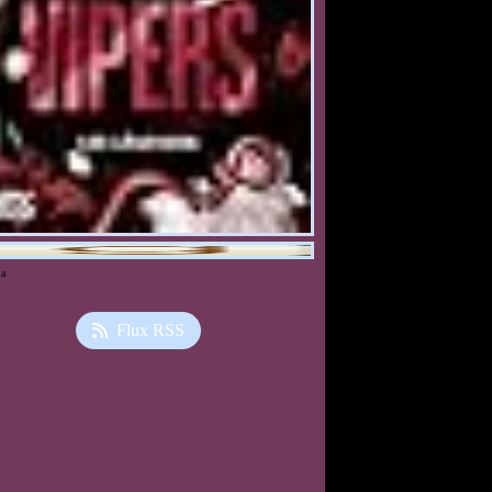
ia
Flux RSS