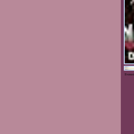
Evenus