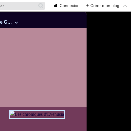
Connexion
+
Créer mon blog
Cinquante Nuances de Grey