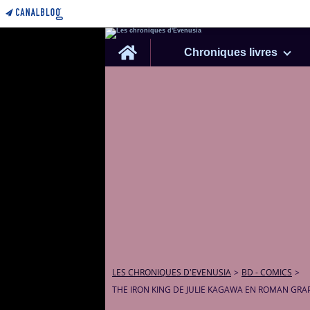
Home
Chroniques livres
LES CHRONIQUES D'EVENUSIA
>
BD - COMICS
>
THE IRON KING DE JULIE KAGAWA EN ROMAN GRA