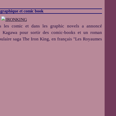
graphique et comic book
ns les comic et dans les graphic novels a annoncé
lie Kagawa pour sortir des comic-books et un roman
opulaire saga The Iron King, en français "Les Royaumes