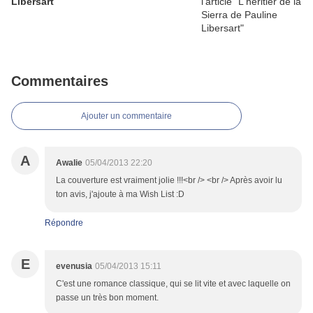
Libersart
Commentaires
Ajouter un commentaire
A
Awalie
05/04/2013 22:20
La couverture est vraiment jolie !!!<br /> <br /> Après avoir lu
ton avis, j'ajoute à ma Wish List :D
Répondre
E
evenusia
05/04/2013 15:11
C'est une romance classique, qui se lit vite et avec laquelle on
passe un très bon moment.