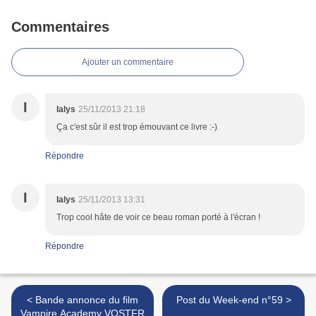
Commentaires
Ajouter un commentaire
I
Ialys
25/11/2013 21:18
Ça c'est sûr il est trop émouvant ce livre :-)
Répondre
I
Ialys
25/11/2013 13:31
Trop cool hâte de voir ce beau roman porté à l'écran !
Répondre
< Bande annonce du film
Post du Week-end n°59 >
Vampire Academy VOSTFR