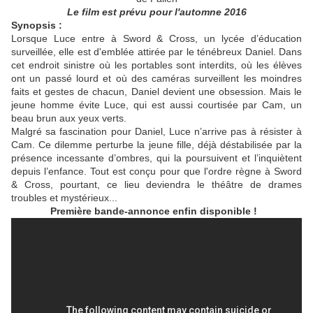
Le film est prévu pour l'automne 2016
Synopsis :
Lorsque Luce entre à Sword & Cross, un lycée d’éducation
surveillée, elle est d'emblée attirée par le ténébreux Daniel. Dans
cet endroit sinistre où les portables sont interdits, où les élèves
ont un passé lourd et où des caméras surveillent les moindres
faits et gestes de chacun, Daniel devient une obsession. Mais le
jeune homme évite Luce, qui est aussi courtisée par Cam, un
beau brun aux yeux verts.
Malgré sa fascination pour Daniel, Luce n’arrive pas à résister à
Cam. Ce dilemme perturbe la jeune fille, déjà déstabilisée par la
présence incessante d’ombres, qui la poursuivent et l’inquiètent
depuis l’enfance. Tout est conçu pour que l'ordre règne à Sword
& Cross, pourtant, ce lieu deviendra le théâtre de drames
troubles et mystérieux...
Première bande-annonce enfin disponible !