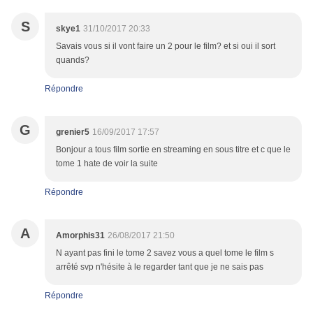
S
skye1
31/10/2017 20:33
Savais vous si il vont faire un 2 pour le film? et si oui il sort
quands?
Répondre
G
grenier5
16/09/2017 17:57
Bonjour a tous film sortie en streaming en sous titre et c que le
tome 1 hate de voir la suite
Répondre
A
Amorphis31
26/08/2017 21:50
N ayant pas fini le tome 2 savez vous a quel tome le film s
arrêté svp n'hésite à le regarder tant que je ne sais pas
Répondre