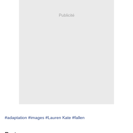
Publicité
#adaptation
#images
#Lauren Kate
#fallen