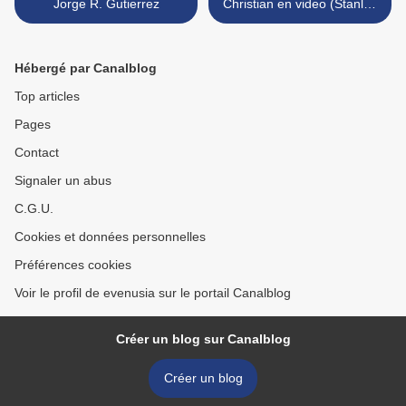
Jorge R. Gutierrez
Christian en video (Stanley
Park) >
Hébergé par Canalblog
Top articles
Pages
Contact
Signaler un abus
C.G.U.
Cookies et données personnelles
Préférences cookies
Voir le profil de evenusia sur le portail Canalblog
Créer un blog sur Canalblog
Créer un blog