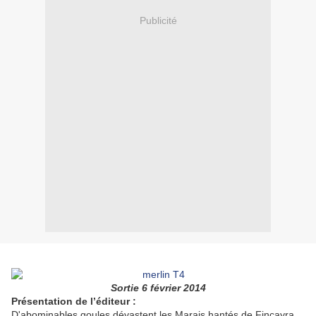
Publicité
Sortie 6 février 2014
Présentation de l’éditeur :
D'abominables goules dévastent les Marais hantés de Fincayra.