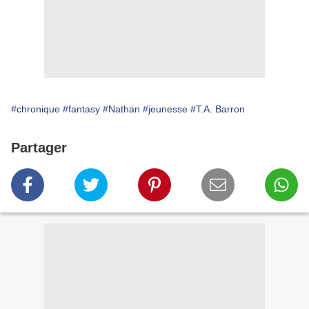
#chronique
#fantasy
#Nathan
#jeunesse
#T.A. Barron
Partager