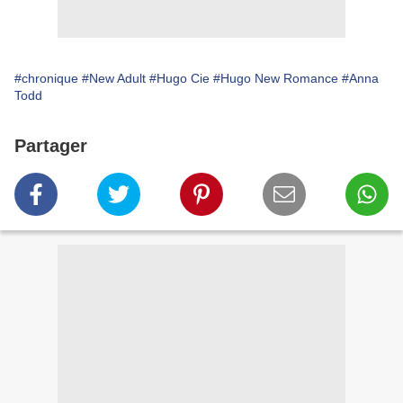
#chronique
#New Adult
#Hugo Cie
#Hugo New Romance
#Anna
Todd
Partager