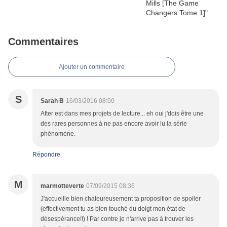
Commentaires
Ajouter un commentaire
S
Sarah B
16/03/2016 08:00
After est dans mes projets de lecture... eh oui j'dois être une
des rares personnes à ne pas encore avoir lu la série
phénomène.
Répondre
M
marmotteverte
07/09/2015 08:36
J'accueille bien chaleureusement ta proposition de spoiler
(effectivement tu as bien touché du doigt mon état de
désespérance!!) ! Par contre je n'arrive pas à trouver les