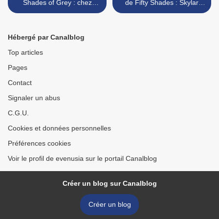
Shades of Grey : chez
de Fifty Shades : Skylar
Claytons
Grey "I Know You" >
Hébergé par Canalblog
Top articles
Pages
Contact
Signaler un abus
C.G.U.
Cookies et données personnelles
Préférences cookies
Voir le profil de evenusia sur le portail Canalblog
Créer un blog sur Canalblog
Créer un blog