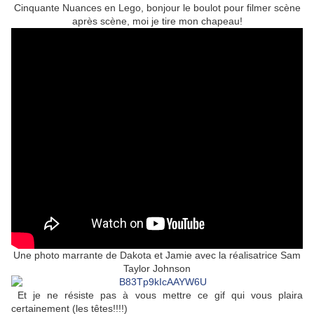
Cinquante Nuances en Lego, bonjour le boulot pour filmer scène
après scène, moi je tire mon chapeau!
Une photo marrante de Dakota et Jamie avec la réalisatrice Sam
Taylor Johnson
Et je ne résiste pas à vous mettre ce gif qui vous plaira
certainement (les têtes!!!!)