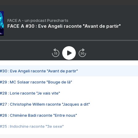
FACE A - un podcast Purecharts
FACE A #30 : Eve Angeli raconte "Avant de partir"
#30 : Eve Angeli raconte "Avant de partir"
#29 : MC Solaar raconte "Bouge de là"
28 : Lorie raconte "Je vais vite"
#27 : Christophe Willem raconte "Jacques a dit"
#26 : Chimène Badi raconte "Entre nous"
#25 : Indochine raconte "3e sexe"
#24 : Zaho raconte "C'est chelou"