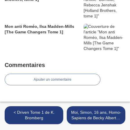
Mon anti Roméo, Ilsa Madden-Mills
[The Game Changers Tome 1]
Commentaires
Ajouter un commentaire
< Driven Tome 1 de K.
Moi, Simon, 16 ans, Homo-
Bromberg
Sapiens de Becky Albertalli
>