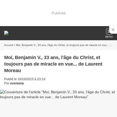
Publicité
MENU
Accueil
» Moi, Benjamin V., 33 ans, l'âge du Christ, et toujours pas de miracle en vue... de Laurent Moreau
Moi, Benjamin V., 33 ans, l'âge du Christ, et
toujours pas de miracle en vue... de Laurent
Moreau
Publié le 16/10/2015 à 23:14
Par
evenusia