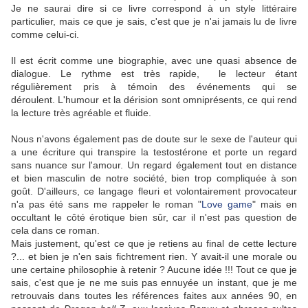
Je ne saurai dire si ce livre correspond à un style littéraire
particulier, mais ce que je sais, c'est que je n'ai jamais lu de livre
comme celui-ci.
Il est écrit comme une biographie, avec une quasi absence de
dialogue. Le rythme est très rapide, le lecteur étant
régulièrement pris à témoin des événements qui se
déroulent. L'humour et la dérision sont omniprésents, ce qui rend
la lecture très agréable et fluide.
Nous n'avons également pas de doute sur le sexe de l'auteur qui
a une écriture qui transpire la testostérone et porte un regard
sans nuance sur l'amour. Un regard également tout en distance
et bien masculin de notre société, bien trop compliquée à son
goût. D'ailleurs, ce langage fleuri et volontairement provocateur
n'a pas été sans me rappeler le roman "
Love game
" mais en
occultant le côté érotique bien sûr, car il n'est pas question de
cela dans ce roman.
Mais justement, qu'est ce que je retiens au final de cette lecture
?... et bien je n'en sais fichtrement rien. Y avait-il une morale ou
une certaine philosophie à retenir ? Aucune idée !!! Tout ce que je
sais, c'est que je ne me suis pas ennuyée un instant, que je me
retrouvais dans toutes les références faites aux années 90, en