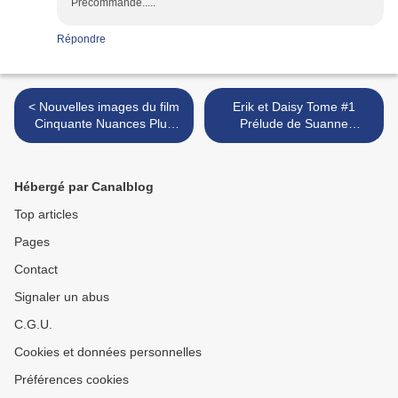
Precommandé.....
Répondre
< Nouvelles images du film
Erik et Daisy Tome #1
Cinquante Nuances Plus
Prélude de Suanne
Sombres
Laqueur >
Hébergé par Canalblog
Top articles
Pages
Contact
Signaler un abus
C.G.U.
Cookies et données personnelles
Préférences cookies