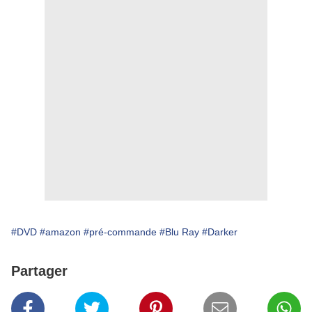
#DVD
#amazon
#pré-commande
#Blu Ray
#Darker
Partager