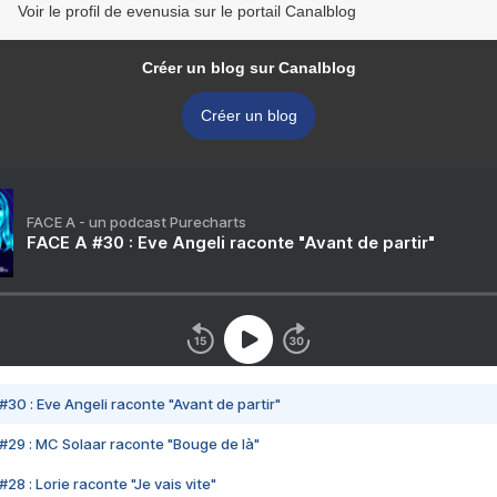
Voir le profil de evenusia sur le portail Canalblog
Créer un blog sur Canalblog
Créer un blog
FACE A - un podcast Purecharts
FACE A #30 : Eve Angeli raconte "Avant de partir"
#30 : Eve Angeli raconte "Avant de partir"
#29 : MC Solaar raconte "Bouge de là"
28 : Lorie raconte "Je vais vite"