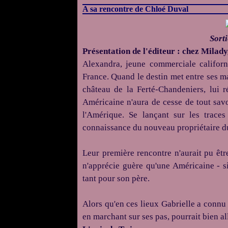
A sa rencontre de Chloé Duval
Sort
Présentation de l'éditeur : chez Milad
Alexandra, jeune commerciale californi
France. Quand le destin met entre ses m
château de la Ferté-Chandeniers, lui r
Américaine n'aura de cesse de tout savo
l'Amérique. Se lançant sur les traces
connaissance du nouveau propriétaire d
Leur première rencontre n'aurait pu êtr
n'apprécie guère qu'une Américaine - si
tant pour son père.
Alors qu'en ces lieux Gabrielle a connu 
en marchant sur ses pas, pourrait bien al