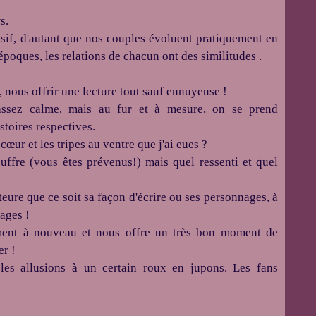
s.
sif, d'autant que nos couples évoluent pratiquement en
 époques, les relations de chacun ont des similitudes .
, nous offrir une lecture tout sauf ennuyeuse !
assez calme, mais au fur et à mesure, on se prend
stoires respectives.
œur et les tripes au ventre que j'ai eues ?
ouffre
(vous êtes prévenus!)
mais quel ressenti et quel
uteure que ce soit sa façon d'écrire ou ses personnages, à
sages !
ement à nouveau et nous offre un très bon moment de
er !
les allusions à un certain roux en jupons.
Les fans