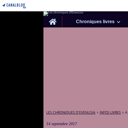
Home
Chroniques livres
LES CHRONIQUES D'EVENUSIA
>
INFOS LIVRES
>
A
14 septembre 2017