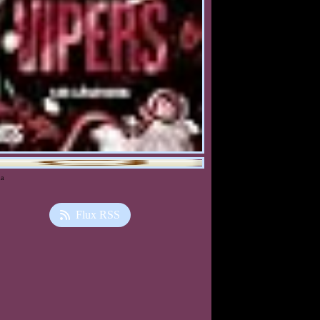
ia
Flux RSS