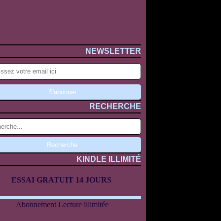
NEWSLETTER
RECHERCHE
KINDLE ILLIMITÉ
ESSAI GRATUIT 14 JOURS
Abonnement Lecture illimitée