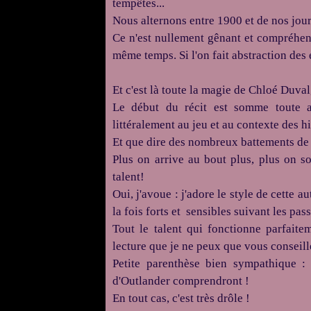
tempêtes...
Nous alternons entre 1900 et de nos jour
Ce n'est nullement gênant et compréhen
même temps.
Si l'on fait abstraction des
Et c'est là toute la magie de Chloé Duval
Le début du récit est somme toute 
littéralement au jeu et au contexte des hi
Et que dire des nombreux battements de c
Plus on arrive au bout plus, plus on s
talent!
Oui, j'avoue :
j'adore le style de cette a
la fois forts et sensibles suivant les pas
Tout le talent qui fonctionne parfait
lecture que je ne peux que vous conseill
Petite parenthèse bien sympathique :
d'
Outlander
comprendront !
En tout cas, c'est très drôle !