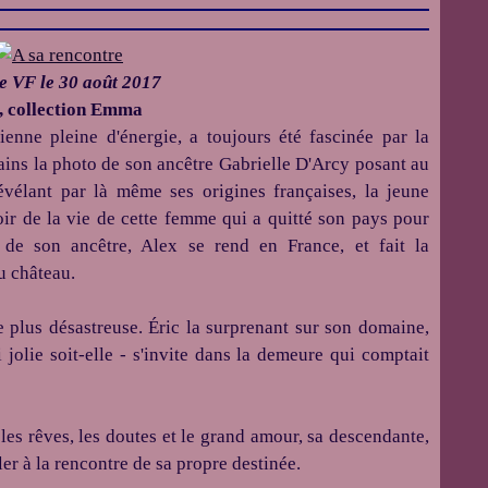
ie VF le 30 août 2017
y, collection Emma
enne pleine d'énergie, a toujours été fascinée par la
ains la photo de son ancêtre Gabrielle D'Arcy posant au
évélant par là même ses origines françaises, la jeune
ir de la vie de cette femme qui a quitté son pays pour
 de son ancêtre, Alex se rend en France, et fait la
u château.
e plus désastreuse. Éric la surprenant sur son domaine,
 jolie soit-elle - s'invite dans la demeure qui comptait
les rêves, les doutes et le grand amour, sa descendante,
ler à la rencontre de sa propre destinée.