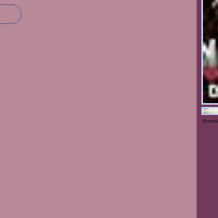
Evenus