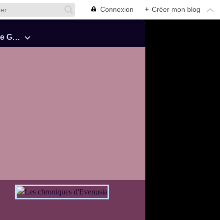
Connexion
+
Créer mon blog
Cinquante Nuances de Grey