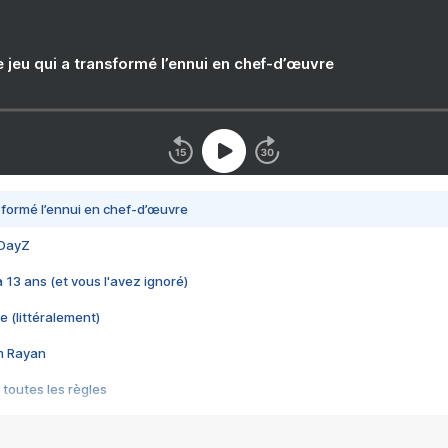
e jeu qui a transformé l’ennui en chef-d’œuvre
nsformé l’ennui en chef-d’œuvre
 DayZ
 a 13 ans (et vous l'avez ignoré)
e (littéralement)
im Rayan
 toutes les règles
s les jeux vidéo