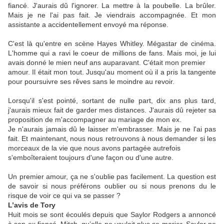
fiancé. J'aurais dû l'ignorer. La mettre à la poubelle. La brûler.
Mais je ne l'ai pas fait. Je viendrais accompagnée. Et mon
assistante a accidentellement envoyé ma réponse.
C'est là qu'entre en scène Hayes Whitley. Mégastar de cinéma.
L'homme qui a ravi le coeur de millions de fans. Mais moi, je lui
avais donné le mien neuf ans auparavant. C'était mon premier
amour. Il était mon tout. Jusqu'au moment où il a pris la tangente
pour poursuivre ses rêves sans le moindre au revoir.
Lorsqu'il s'est pointé, sortant de nulle part, dix ans plus tard,
j'aurais mieux fait de garder mes distances. J'aurais dû rejeter sa
proposition de m'accompagner au mariage de mon ex.
Je n'aurais jamais dû le laisser m'embrasser. Mais je ne l'ai pas
fait. Et maintenant, nous nous retrouvons à nous demander si les
morceaux de la vie que nous avons partagée autrefois
s'emboîteraient toujours d'une façon ou d'une autre.
Un premier amour, ça ne s'oublie pas facilement. La question est
de savoir si nous préférons oublier ou si nous prenons du le
risque de voir ce qui va se passer ?
L’avis de Tory
Huit mois se sont écoulés depuis que Saylor Rodgers a annoncé