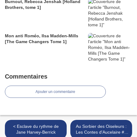
Burnout, Rebecca Jenshak [Holland
Brothers, tome 1]
Mon anti Roméo, Ilsa Madden-Mills
[The Game Changers Tome 1]
Commentaires
Ajouter un commentaire
< Esclave du rythme de
Au Sorbier des Oiseleurs :
Jane Harvey-Berrick
Les Contes d'Aucelaire #1