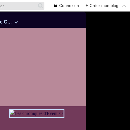
Connexion
+
Créer mon blog
Cinquante Nuances de Grey