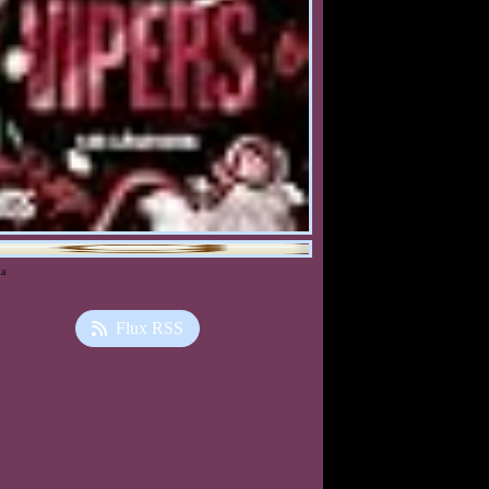
ia
Flux RSS