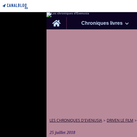
Home
Chroniques livres
LES CHRONIQUES D'EVENUSIA
>
DRIVEN LE FILM
>
25 juillet 2018