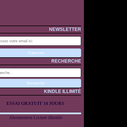
NEWSLETTER
RECHERCHE
KINDLE ILLIMITÉ
ESSAI GRATUIT 14 JOURS
Abonnement Lecture illimitée