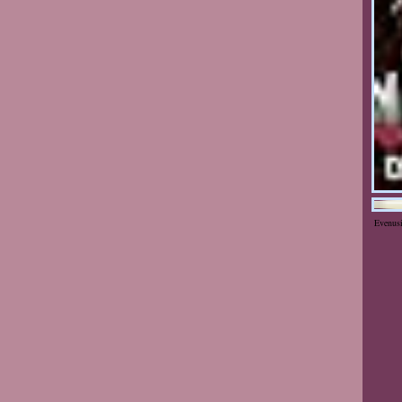
Evenus