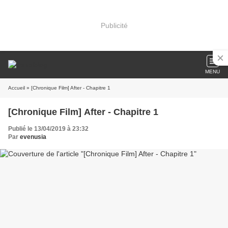
Publicité
MENU
Accueil
» [Chronique Film] After - Chapitre 1
[Chronique Film] After - Chapitre 1
Publié le 13/04/2019 à 23:32
Par
evenusia