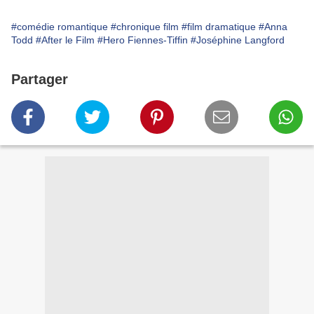
#comédie romantique
#chronique film
#film dramatique
#Anna
Todd
#After le Film
#Hero Fiennes-Tiffin
#Joséphine Langford
Partager