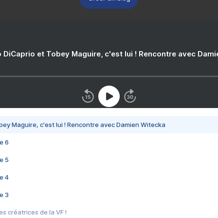
 DiCaprio et Tobey Maguire, c'est lui ! Rencontre avec Dam
bey Maguire, c'est lui ! Rencontre avec Damien Witecka
e 6
e 5
e 4
e 3
s créatrices de la VF !