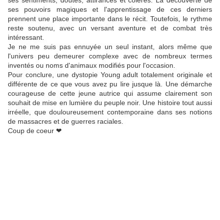
ses sentiments, doutes, attirances et colères. La découverte de
ses pouvoirs magiques et l'apprentissage de ces derniers
prennent une place importante dans le récit. Toutefois, le rythme
reste soutenu, avec un versant aventure et de combat très
intéressant.
Je ne me suis pas ennuyée un seul instant, alors même que
l'univers peu demeurer complexe avec de nombreux termes
inventés ou noms d'animaux modifiés pour l'occasion.
Pour conclure, une dystopie Young adult totalement originale et
différente de ce que vous avez pu lire jusque là. Une démarche
courageuse de cette jeune autrice qui assume clairement son
souhait de mise en lumière du peuple noir. Une histoire tout aussi
irréelle, que douloureusement contemporaine dans ses notions
de massacres et de guerres raciales.
Coup de coeur ❤