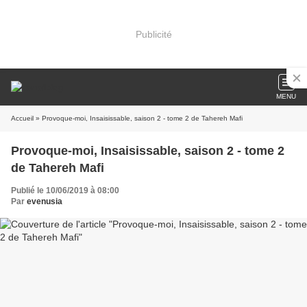
Publicité
MENU
Accueil
» Provoque-moi, Insaisissable, saison 2 - tome 2 de Tahereh Mafi
Provoque-moi, Insaisissable, saison 2 - tome 2
de Tahereh Mafi
Publié le 10/06/2019 à 08:00
Par
evenusia