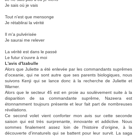
Je sais où je vais
Tout n'est que mensonge
Je rétablirai la vérité
Il m'a pulvérisée
Je saurai me relever
La vérité est dans le passé
Le futur s'ouvre à moi
L'avis d'Izabulle
Alors que Juliette a été enlevée par les commandants suprêmes
d'oceanie, qui ne sont autre que ses parents biologiques, nous
suivons Kenji qui se lance donc à la recherche de Juliette et
Warner.
Alors que le secteur 45 est en proie au soulèvement suite à la
disparition de sa commandante suprême, Nazeera est
étonnamment toujours présente et leur fait part de nombreuses
révélations.
Ce second volet vient conforter mon avis sur cette seconde
saison qui est très surprenante, innovante et addictive. Nous
sommes finalement assez loin de l'histoire d'origine, à la
découverte d'innaturels qui se battent pour leur survit. La saga