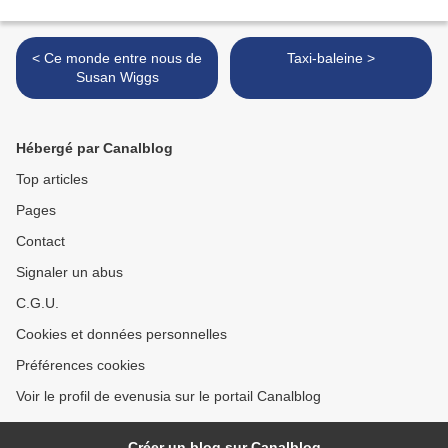
< Ce monde entre nous de
Taxi-baleine >
Susan Wiggs
Hébergé par Canalblog
Top articles
Pages
Contact
Signaler un abus
C.G.U.
Cookies et données personnelles
Préférences cookies
Voir le profil de evenusia sur le portail Canalblog
Créer un blog sur Canalblog