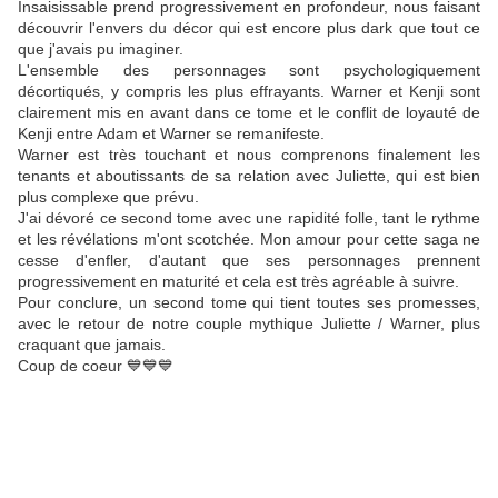
Insaisissable prend progressivement en profondeur, nous faisant
découvrir l'envers du décor qui est encore plus dark que tout ce
que j'avais pu imaginer.
L'ensemble des personnages sont psychologiquement
décortiqués, y compris les plus effrayants. Warner et Kenji sont
clairement mis en avant dans ce tome et le conflit de loyauté de
Kenji entre Adam et Warner se remanifeste.
Warner est très touchant et nous comprenons finalement les
tenants et aboutissants de sa relation avec Juliette, qui est bien
plus complexe que prévu.
J'ai dévoré ce second tome avec une rapidité folle, tant le rythme
et les révélations m'ont scotchée. Mon amour pour cette saga ne
cesse d'enfler, d'autant que ses personnages prennent
progressivement en maturité et cela est très agréable à suivre.
Pour conclure, un second tome qui tient toutes ses promesses,
avec le retour de notre couple mythique Juliette / Warner, plus
craquant que jamais.
Coup de coeur 💙💙💙