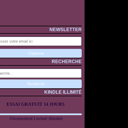
NEWSLETTER
RECHERCHE
KINDLE ILLIMITÉ
ESSAI GRATUIT 14 JOURS
Abonnement Lecture illimitée