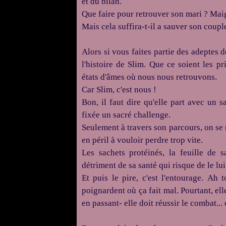
et du bilan.
Que faire pour retrouver son mari ?
Maig
Mais cela suffira-t-il a sauver son coupl
Alors si vous faites partie des adeptes
l'histoire de Slim.
Que ce soient les pr
états d'âmes où nous nous retrouvons.
Car Slim, c'est nous !
Bon, il faut dire qu'elle part avec un s
fixée un sacré challenge.
Seulement à travers son parcours, on se r
en péril à vouloir perdre trop vite.
Les sachets protéinés, la feuille de 
détriment de sa santé qui risque de le lu
Et puis le pire, c'est l'entourage.
Ah t
poignardent où ça fait mal.
Pourtant, ell
en passant
-
elle doit réussir le combat...