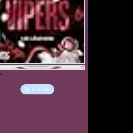
ia
Flux RSS