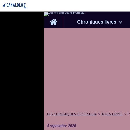
Home
Chroniques livres
LES CHRONIQUES D'EVENUSIA
>
INFOS LIVRES
>
T
4 septembre 2020