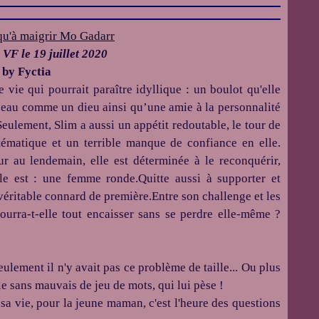
 VF le 19 juillet 2020
s by Fyctia
vie qui pourrait paraître idyllique : un boulot qu'elle
 beau comme un dieu ainsi qu’une amie à la personnalité
Seulement, Slim a aussi un appétit redoutable, le tour de
tématique et un terrible manque de confiance en elle.
 au lendemain, elle est déterminée à le reconquérir,
lle est : une femme ronde.Quitte aussi à supporter et
 véritable connard de première.Entre son challenge et les
ourra-t-elle tout encaisser sans se perdre elle-même ?
eulement il n'y avait pas ce problème de taille...
Ou plus
le sans mauvais de jeu de mots, qui lui pèse !
 sa vie, pour la jeune maman, c'est l'heure des questions