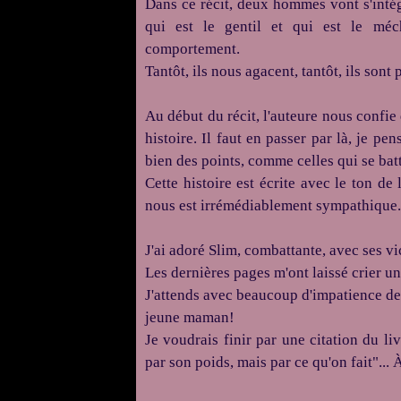
Dans ce récit, deux hommes vont s'intég
qui est le gentil et qui est le mé
comportement.
Tantôt, ils nous agacent, tantôt, ils sont
Au début du récit, l'auteure nous confie 
histoire.
Il faut en passer par là, je pe
bien des points, comme celles qui se batt
Cette histoire est écrite avec le ton de
nous est irrémédiablement sympathique.
J'ai adoré Slim, combattante, avec ses vic
Les dernières pages m'ont laissé crier
un
J
'attends avec beaucoup d'impatience de l
jeune maman!
Je voudrais finir par une citation du li
par son poids, mais par ce qu'on fait"...
À