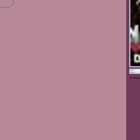
Evenus