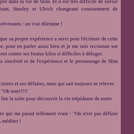
rer dans la vie de Slim.
Et il est très difficile de savoir
chant, Stanley et Ulrich changeant constamment de
 prévenants :
un vrai dilemme !
que sa propre expérience a servi pour l'écriture de cette
nse, pour en parler aussi bien et je me suis reconnue sur
ent contre ses foutus kilos si difficiles à déloger.
 la sincérité et de l'expérience et le personnage de Slim
toires et ses défaites, mais qui sait toujours se relever.
 "Oh
non!!!!!
ire la suite pour découvrir la vie trépidante de notre
vre qui me parait tellement vraie :
"On n'est pas définie
 méditer !