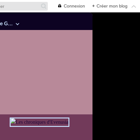
Connexion
+
Créer mon blog
Cinquante Nuances de Grey