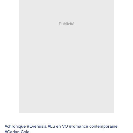
Publicité
#chronique
#Evenusia
#Lu en VO
#romance contemporaine
#Carian Cole