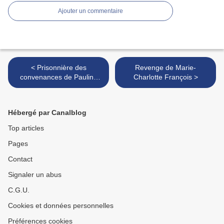
Ajouter un commentaire
< Prisonnière des
Revenge de Marie-
convenances de Pauline
Charlotte François >
Libersart
Hébergé par Canalblog
Top articles
Pages
Contact
Signaler un abus
C.G.U.
Cookies et données personnelles
Préférences cookies