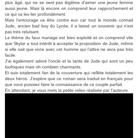
plus âgé, qui ne se sent pas légitime d'aimer une jeune femme
aussi jeune. Mais là encore on comprend leur rapprochement et
ce qui va les lier profondément.
Mais l'entourage va être contre eux car tout le monde connait
Jude, ancien bad boy du Lycée, il a laissé un souvenir qui n'est
pas très reluisant.
Le thème du faux mariage est bien exploité et on comprend vite
que Skylar a tout intérêt à accepter la proposition de Jude, même
si elle sait que vivre avec cet homme qui l'attire ne sera pas très
facile.
J'ai également adoré l'oncle et la tante de Jude qui sont un peu
loufoques mais oh combien charmants.
Et suis totalement fan de la couverture qui reflète totalement les
deux héros. J'espère que ce roman sera traduit en français pour
que vous puissiez faire la connaissance de ce couple parfait.
En attendant, je vous mets la petite video réalisée par l'auteure.