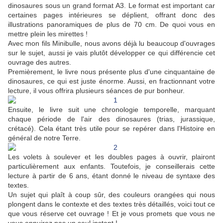
dinosaures sous un grand format A3. Le format est important car
certaines pages intérieures se déplient, offrant donc des
illustrations panoramiques de plus de 70 cm. De quoi vous en
mettre plein les mirettes !
Avec mon fils Minibulle, nous avons déjà lu beaucoup d'ouvrages
sur le sujet, aussi je vais plutôt développer ce qui différencie cet
ouvrage des autres.
Premièrement, le livre nous présente plus d'une cinquantaine de
dinosaures, ce qui est juste énorme. Aussi, en fractionnant votre
lecture, il vous offrira plusieurs séances de pur bonheur.
Ensuite, le livre suit une chronologie temporelle, marquant
chaque période de l'air des dinosaures (trias, jurassique,
crétacé). Cela étant très utile pour se repérer dans l'Histoire en
général de notre Terre.
Les volets à soulever et les doubles pages à ouvrir, plairont
particulièrement aux enfants. Toutefois, je conseillerais cette
lecture à partir de 6 ans, étant donné le niveau de syntaxe des
textes.
Un sujet qui plaît à coup sûr, des couleurs orangées qui nous
plongent dans le contexte et des textes très détaillés, voici tout ce
que vous réserve cet ouvrage ! Et je vous promets que vous ne