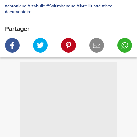
#chronique
#Izabulle
#Saltimbanque
#livre illustré
#livre
documentaire
Partager