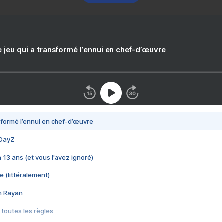
e jeu qui a transformé l’ennui en chef-d’œuvre
nsformé l’ennui en chef-d’œuvre
 DayZ
 a 13 ans (et vous l'avez ignoré)
e (littéralement)
im Rayan
 toutes les règles