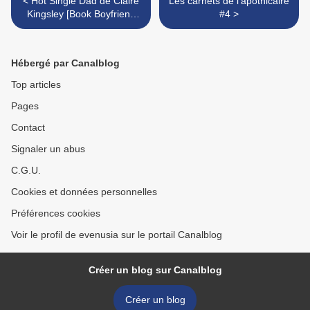
< Hot Single Dad de Claire
Les carnets de l'apothicaire
Kingsley [Book Boyfriend
#4 >
#3]
Hébergé par Canalblog
Top articles
Pages
Contact
Signaler un abus
C.G.U.
Cookies et données personnelles
Préférences cookies
Voir le profil de evenusia sur le portail Canalblog
Créer un blog sur Canalblog
Créer un blog