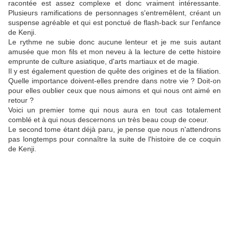
racontée est assez complexe et donc vraiment intéressante.
Plusieurs ramifications de personnages s'entremêlent, créant un
suspense agréable et qui est ponctué de flash-back sur l'enfance
de Kenji.
Le rythme ne subie donc aucune lenteur et je me suis autant
amusée que mon fils et mon neveu à la lecture de cette histoire
emprunte de culture asiatique, d'arts martiaux et de magie.
Il y est également question de quête des origines et de la filiation.
Quelle importance doivent-elles prendre dans notre vie ? Doit-on
pour elles oublier ceux que nous aimons et qui nous ont aimé en
retour ?
Voici un premier tome qui nous aura en tout cas totalement
comblé et à qui nous descernons un très beau coup de coeur.
Le second tome étant déjà paru, je pense que nous n'attendrons
pas longtemps pour connaître la suite de l'histoire de ce coquin
de Kenji.