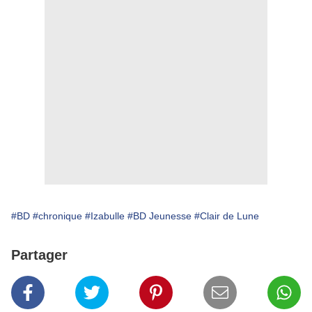
#BD
#chronique
#Izabulle
#BD Jeunesse
#Clair de Lune
Partager