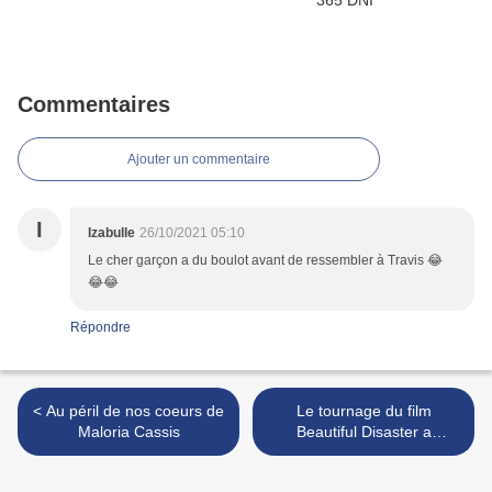
Commentaires
Ajouter un commentaire
I
Izabulle
26/10/2021 05:10
Le cher garçon a du boulot avant de ressembler à Travis 😂
😂😂
Répondre
< Au péril de nos coeurs de
Le tournage du film
Maloria Cassis
Beautiful Disaster a
commencé >