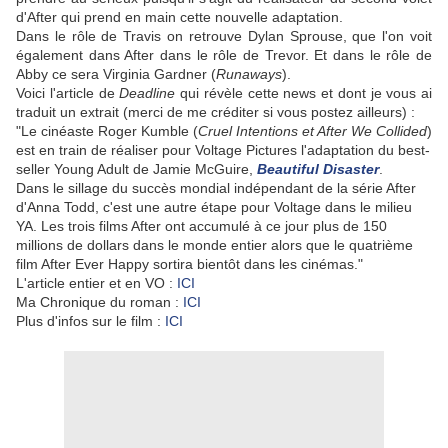
d'After qui prend en main cette nouvelle adaptation.
Dans le rôle de Travis on retrouve Dylan Sprouse, que l'on voit
également dans After dans le rôle de Trevor. Et dans le rôle de
Abby ce sera Virginia Gardner (
Runaways
).
Voici l'article de
Deadline
qui révèle cette news et dont je vous ai
traduit un extrait (merci de me créditer si vous postez ailleurs) :
"Le cinéaste Roger Kumble (
Cruel Intentions et After We Collided
)
est en train de réaliser pour Voltage Pictures l'adaptation du best-
seller Young Adult de Jamie McGuire,
Beautiful Disaster
.
Dans le sillage du succès mondial indépendant de la série After
d'Anna Todd, c'est une autre étape pour Voltage dans le milieu
YA. Les trois films After ont accumulé à ce jour plus de 150
millions de dollars dans le monde entier alors que le quatrième
film After Ever Happy sortira bientôt dans les cinémas."
L'article entier et en VO :
ICI
Ma Chronique du roman :
ICI
Plus d'infos sur le film :
ICI