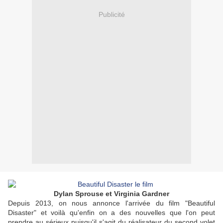
Publicité
Dylan Sprouse et Virginia Gardner
Depuis 2013, on nous annonce l'arrivée du film "Beautiful
Disaster" et voilà qu'enfin on a des nouvelles que l'on peut
prendre au sérieux puisqu'il s'agit du réalisateur du second volet