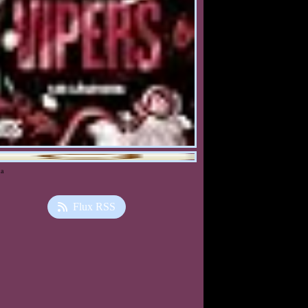
ia
Flux RSS