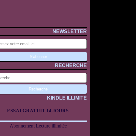
NEWSLETTER
RECHERCHE
KINDLE ILLIMITÉ
ESSAI GRATUIT 14 JOURS
Abonnement Lecture illimitée