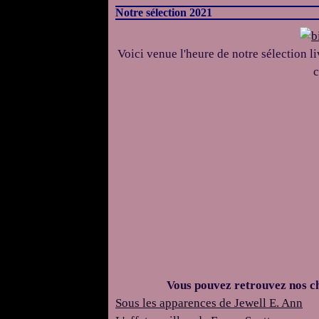
Notre sélection 2021
Voici venue l'heure de notre sélection li
c
Vous pouvez retrouvez nos chr
Sous les apparences de Jewell E. Ann