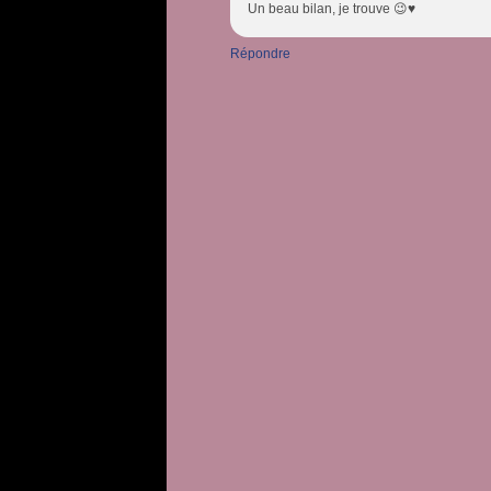
Un beau bilan, je trouve 😉♥️
Répondre