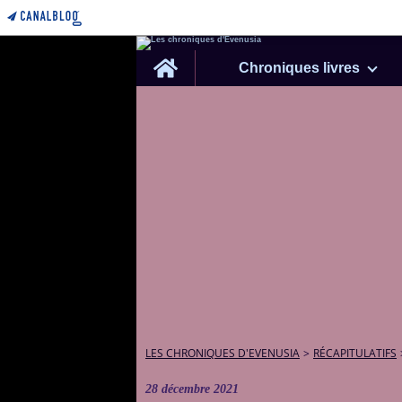
Home
Chroniques livres
LES CHRONIQUES D'EVENUSIA
>
RÉCAPITULATIFS
28 décembre 2021