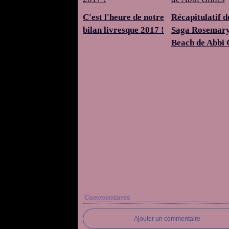
C'est l'heure de notre
Récapitulatif d
bilan livresque 2017 !
Saga Rosemar
Beach de Abbi 
Commentaires
Ajouter un commentaire