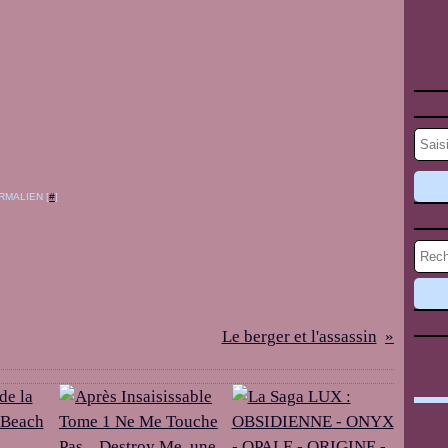
RMALIEN [
#
]
Le berger et l'assassin