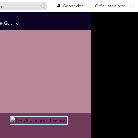
Connexion
+
Créer mon blog
Cinquante Nuances de Grey