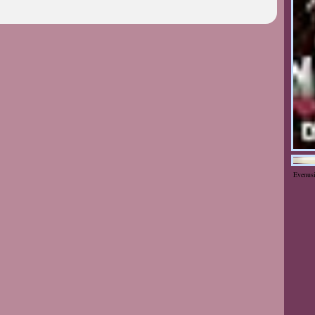
Evenus