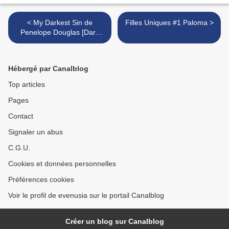
< My Darkest Sin de
Filles Uniques #1 Paloma >
Penelope Douglas [Dark
Romance #4]
Hébergé par Canalblog
Top articles
Pages
Contact
Signaler un abus
C.G.U.
Cookies et données personnelles
Préférences cookies
Voir le profil de evenusia sur le portail Canalblog
Créer un blog sur Canalblog