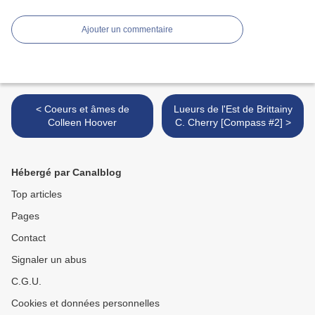
Ajouter un commentaire
< Coeurs et âmes de
Lueurs de l'Est de Brittainy
Colleen Hoover
C. Cherry [Compass #2] >
Hébergé par Canalblog
Top articles
Pages
Contact
Signaler un abus
C.G.U.
Cookies et données personnelles