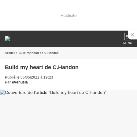
Publicité
MENU
Accueil
» Build my heart de C.Handon
Build my heart de C.Handon
Publié le 05/05/2022 à 19:23
Par
evenusia