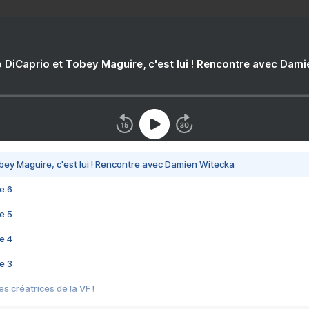
 DiCaprio et Tobey Maguire, c'est lui ! Rencontre avec Dam
bey Maguire, c'est lui ! Rencontre avec Damien Witecka
e 6
e 5
e 4
e 3
s créatrices de la VF !