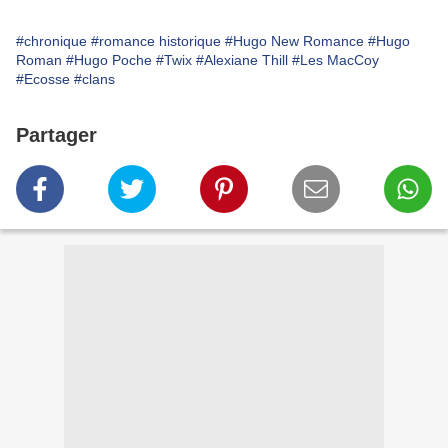
#chronique
#romance historique
#Hugo New Romance
#Hugo
Roman
#Hugo Poche
#Twix
#Alexiane Thill
#Les MacCoy
#Ecosse
#clans
Partager