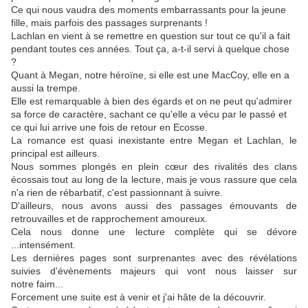
Ce qui nous vaudra des moments embarrassants pour la jeune
fille, mais parfois des passages surprenants !
Lachlan
en vient à se remettre en question sur tout ce qu'il
a
fait
pendant toutes ces années.
Tout ça, a-t-il servi à quelque chose
?
Quant à Megan, notre héroïne, si elle est une
MacCoy
, elle en a
aussi la trempe.
Elle est remarquable à bien des égards et on ne peut qu'admirer
sa force de caractère, sachant ce qu'elle a vécu par le passé et
ce qui lui arrive une fois de retour en
Ecosse
.
La romance est quasi inexistante entre Megan et
Lachlan
, le
principal est ailleurs.
Nous sommes plongés en plein cœur des rivalités des clans
écossais tout au long de la lecture, mais je vous rassure que cela
n'a rien de rébarbatif, c'est passionnant à suivre.
D'ailleurs, nous avons aussi des passages émouvants de
retrouvailles et de rapprochement amoureux.
Cela nous donne une lecture complète qui se dévore
...intensément.
Les dernières pages sont surprenantes avec des révélations
suivies d'évènements
majeurs qui vont nous laisser sur
notre
faim...
Forcement une suite est à venir et j'ai hâte de la découvrir.