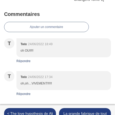
Commentaires
Ajouter un commentaire
T
Twix
24/06/2022 18:49
oh OUI!!!!
Répondre
T
Twix
24/06/2022 17:34
oh,oh....VIVEMENT!!!!!!
Répondre
< The love hypothesis de Ali
La grande fabrique de tout