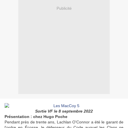
Publicité
Sortie VF le 8 septembre 2022
Présentation : chez Hugo Poche
Pendant près de trente ans, Lachlan O'Connor a été le garant de
l'ordre en Écosse, le défenseur du Code auquel les Clans se