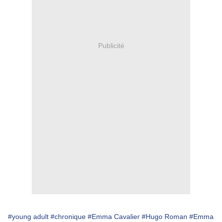
Publicité
#young adult
#chronique
#Emma Cavalier
#Hugo Roman
#Emma