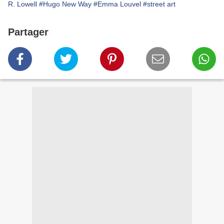
R. Lowell
#Hugo New Way
#Emma Louvel
#street art
Partager