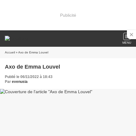
Publicité
MENU
Accueil
» Axo de Emma Louvel
Axo de Emma Louvel
Publié le 06/11/2022 à 18:43
Par
evenusia