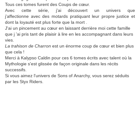
Tous ces tomes furent des Coups de cœur.
Avec cette
série, j'ai
découvert un univers que
j
'affectionne
avec
des motards
pratiquant leur propre justice et
dont la loyauté est plus forte que la mort .
J'ai un
pincement
au cœur en laissant derrière moi cette famille
que j
'ai pris tant de plaisir à lire en les accompagnant dans leurs
vies.
La trahison de Charron
est un énorme coup de cœur et bien plus
que cela !
Merci à
Kalypso
Caldin
pour ces 6 tomes écrits avec talent où la
Mythologie s'est glissée de façon
originale dans les récits
successifs.
Si vous aimez l'univers de Sons of
Anarchy
, vous serez séduits
par les Styx Riders.