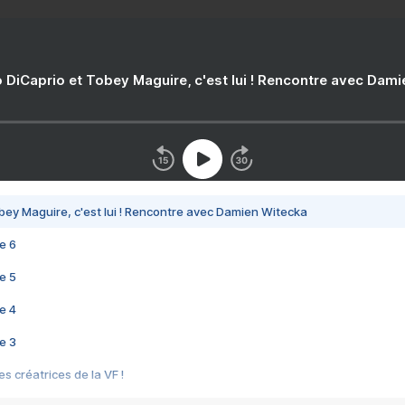
 DiCaprio et Tobey Maguire, c'est lui ! Rencontre avec Dam
bey Maguire, c'est lui ! Rencontre avec Damien Witecka
e 6
e 5
e 4
e 3
s créatrices de la VF !