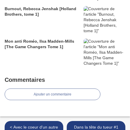
Burnout, Rebecca Jenshak [Holland
Brothers, tome 1]
Mon anti Roméo, Ilsa Madden-Mills
[The Game Changers Tome 1]
Commentaires
Ajouter un commentaire
< Avec le coeur d'un autre
Dans la tête du tueur #1