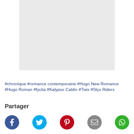
#chronique
#romance contemporaine
#Hugo New Romance
#Hugo Roman
#fyctia
#Kalypso Caldin
#Twix
#Styx Riders
Partager