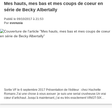
Mes hauts, mes bas et mes coups de coeur en
série de Becky Albertally
Publié le 09/10/2017 à 21:53
Par
evenusia
Sortie VF le 6 septembre 2017 Présentation de l'éditeur : chez Hachette
Romans J’ai une chose à vous avouer :je suis une serial crusheuse.Un vrai
cœur d’artichaut. Jusqu’à maintenant, j’ai eu très exactement VINGT-SIX
coups de cœur.Mais comme ils ont...