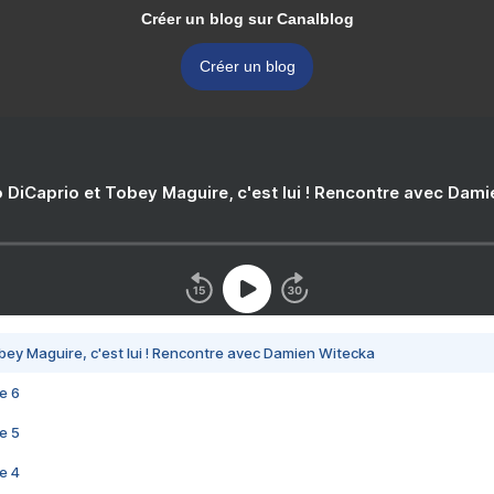
Créer un blog sur Canalblog
Créer un blog
 DiCaprio et Tobey Maguire, c'est lui ! Rencontre avec Dam
bey Maguire, c'est lui ! Rencontre avec Damien Witecka
e 6
e 5
e 4