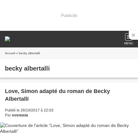
Publicité
MENU
Accueil
» becky albertalli
becky albertalli
Love, Simon adapté du roman de Becky
Albertalli
Publié le 26/10/2017 à 22:02
Par
evenusia