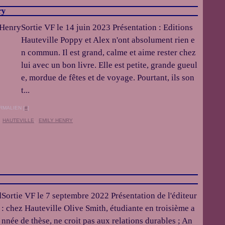
ry
Sortie VF le 14 juin 2023 Présentation : Editions
Hauteville Poppy et Alex n'ont absolument rien e
n commun. Il est grand, calme et aime rester chez
lui avec un bon livre. Elle est petite, grande gueul
e, mordue de fêtes et de voyage. Pourtant, ils son
t...
RMALIEN [
#
]
,
HAUTEVILLE
,
EMILY HENRY
Sortie VF le 7 septembre 2022 Présentation de l'éditeur
: chez Hauteville Olive Smith, étudiante en troisième a
nnée de thèse, ne croit pas aux relations durables ; An