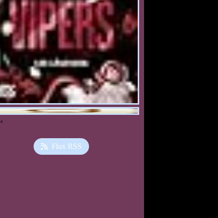
ia
Flux RSS