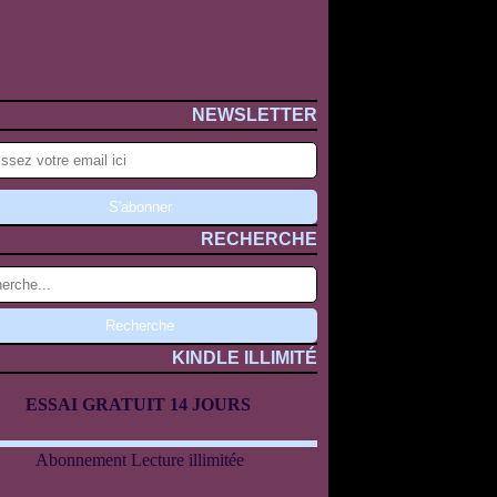
NEWSLETTER
RECHERCHE
KINDLE ILLIMITÉ
ESSAI GRATUIT 14 JOURS
Abonnement Lecture illimitée