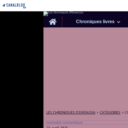
Home
Chroniques livres
LES CHRONIQUES D'EVENUSIA
>
CATEGORIES
>
C
comedie romantique