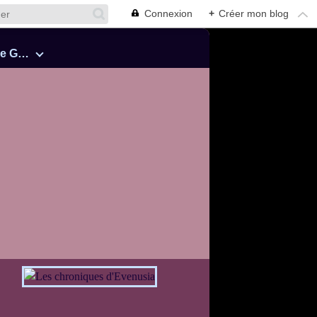
Connexion
+
Créer mon blog
Cinquante Nuances de Grey