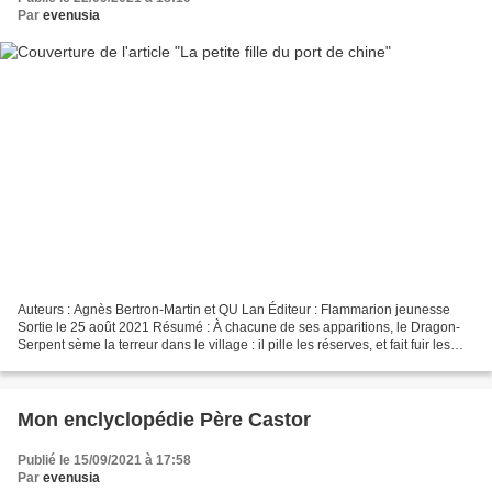
Par
evenusia
Auteurs : Agnès Bertron-Martin et QU Lan Éditeur : Flammarion jeunesse
Sortie le 25 août 2021 Résumé : À chacune de ses apparitions, le Dragon-
Serpent sème la terreur dans le village : il pille les réserves, et fait fuir les
paysans. Qui osera affronter...
Mon enclyclopédie Père Castor
Publié le 15/09/2021 à 17:58
Par
evenusia