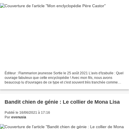
Éditeur : Flammarion jeunesse Sortie le 25 août 2021 L'avis d'Izabulle : Quel
ouvrage fabuleux que cette encyclopédie ! Avec mon fils, nous avons
beaucoup lu d'ouvrages de ce type et c'est souvent très tranchée comme
impression. Soit c'est ennuyant à...
Bandit chien de génie : Le collier de Mona Lisa
Publié le 16/06/2021 à 17:16
Par
evenusia