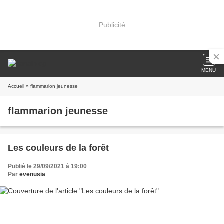
Publicité
MENU
Accueil
» flammarion jeunesse
flammarion jeunesse
Les couleurs de la forêt
Publié le 29/09/2021 à 19:00
Par
evenusia