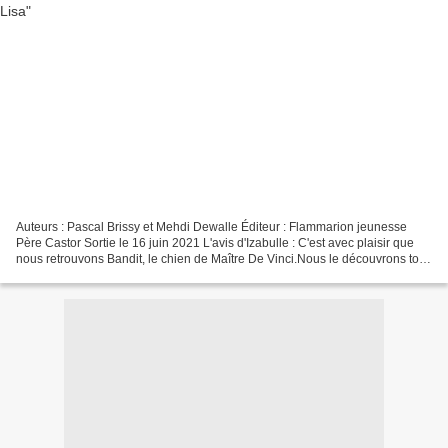
Auteurs : Pascal Brissy et Mehdi Dewalle Éditeur : Flammarion jeunesse
Père Castor Sortie le 16 juin 2021 L'avis d'Izabulle : C'est avec plaisir que
nous retrouvons Bandit, le chien de Maître De Vinci.Nous le découvrons tout
comme son maître sous le charme...