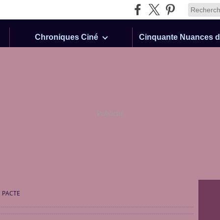
Chroniques Ciné
Publicité
E PACTE