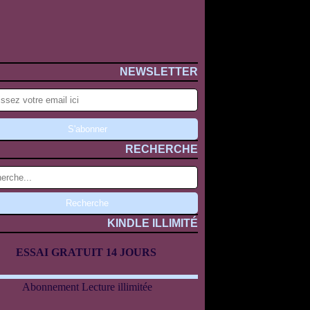
NEWSLETTER
RECHERCHE
KINDLE ILLIMITÉ
ESSAI GRATUIT 14 JOURS
Abonnement Lecture illimitée