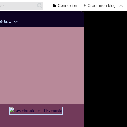
Connexion
+
Créer mon blog
Cinquante Nuances de Grey