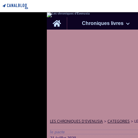
Home
Chroniques livres
LES CHRONIQUES D'EVENUSIA
>
CATEGORIES
>
L
le pacte