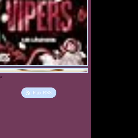
ia
Flux RSS