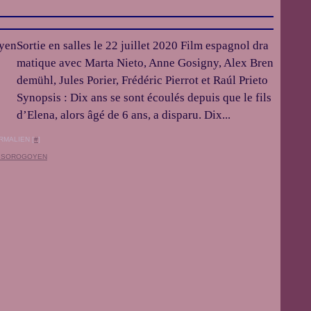
Sortie en salles le 22 juillet 2020 Film espagnol dra
matique avec Marta Nieto, Anne Gosigny, Alex Bren
demühl, Jules Porier, Frédéric Pierrot et Raúl Prieto
Synopsis : Dix ans se sont écoulés depuis que le fils
d’Elena, alors âgé de 6 ans, a disparu. Dix...
RMALIEN [
#
]
 SOROGOYEN