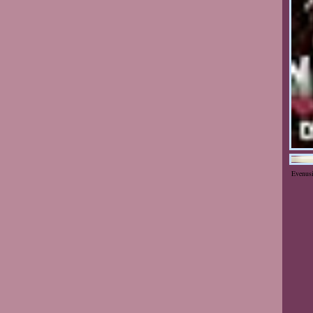
Evenus