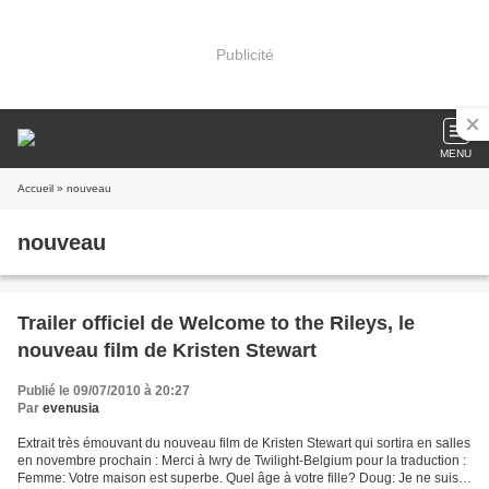
Publicité
MENU
Accueil
» nouveau
nouveau
Trailer officiel de Welcome to the Rileys, le
nouveau film de Kristen Stewart
Publié le 09/07/2010 à 20:27
Par
evenusia
Extrait très émouvant du nouveau film de Kristen Stewart qui sortira en salles
en novembre prochain : Merci à Iwry de Twilight-Belgium pour la traduction :
Femme: Votre maison est superbe. Quel âge à votre fille? Doug: Je ne suis