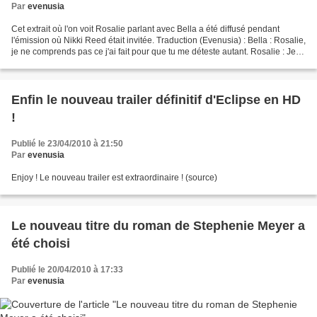
Par
evenusia
Cet extrait où l'on voit Rosalie parlant avec Bella a été diffusé pendant
l'émission où Nikki Reed était invitée. Traduction (Evenusia) : Bella : Rosalie,
je ne comprends pas ce j'ai fait pour que tu me déteste autant. Rosalie : Je
ne te déteste pas....
Enfin le nouveau trailer définitif d'Eclipse en HD
!
Publié le 23/04/2010 à 21:50
Par
evenusia
Enjoy ! Le nouveau trailer est extraordinaire ! (source)
Le nouveau titre du roman de Stephenie Meyer a
été choisi
Publié le 20/04/2010 à 17:33
Par
evenusia