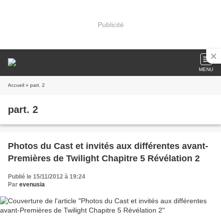
Publicité
MENU
Accueil
» part. 2
part. 2
Photos du Cast et invités aux différentes avant-
Premières de Twilight Chapitre 5 Révélation 2
Publié le 15/11/2012 à 19:24
Par
evenusia