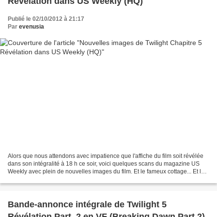
Révélation dans US Weekly (HQ)
Publié le 02/10/2012 à 21:17
Par
evenusia
Alors que nous attendons avec impatience que l'affiche du film soit révélée
dans son intégralité à 18 h ce soir, voici quelques scans du magazine US
Weekly avec plein de nouvelles images du film. Et le fameux cottage... Et le
non moins superbe dressing...
Bande-annonce intégrale de Twilight 5
Révélation Part. 2 en VF (Breaking Dawn Part 2)