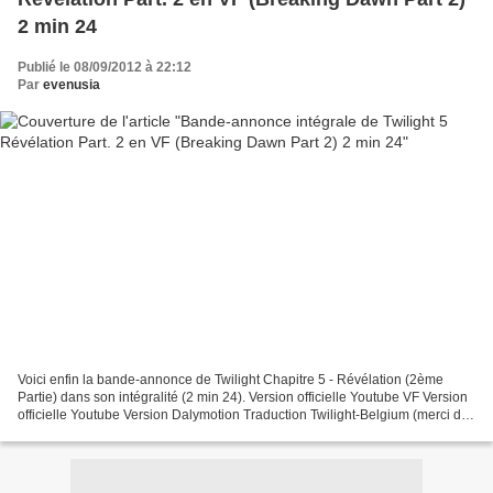
2 min 24
Publié le 08/09/2012 à 22:12
Par
evenusia
Voici enfin la bande-annonce de Twilight Chapitre 5 - Révélation (2ème
Partie) dans son intégralité (2 min 24). Version officielle Youtube VF Version
officielle Youtube Version Dalymotion Traduction Twilight-Belgium (merci de
la créditer + lien si vous...