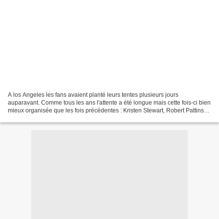
A los Angeles les fans avaient planté leurs tentes plusieurs jours
auparavant. Comme tous les ans l'attente a été longue mais cette fois-ci bien
mieux organisée que les fois précédentes : Kristen Stewart, Robert Pattinson
et Taylor Lautner étaient présents...