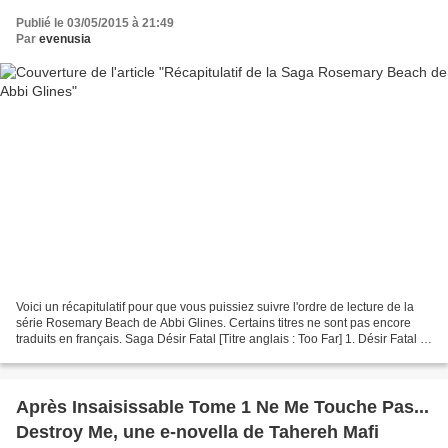
Publié le 03/05/2015 à 21:49
Par
evenusia
Voici un récapitulatif pour que vous puissiez suivre l'ordre de lecture de la
série Rosemary Beach de Abbi Glines. Certains titres ne sont pas encore
traduits en français. Saga Désir Fatal [Titre anglais : Too Far] 1. Désir Fatal 1
: De tout mon être...
Après Insaisissable Tome 1 Ne Me Touche Pas...
Destroy Me, une e-novella de Tahereh Mafi