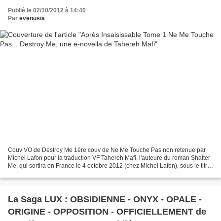
Publié le 02/10/2012 à 14:40
Par
evenusia
Couv VO de Destroy Me 1ère couv de Ne Me Touche Pas non retenue par
Michel Lafon pour la traduction VF Tahereh Mafi, l'auteure du roman Shatter
Me, qui sortira en France le 4 octobre 2012 (chez Michel Lafon), sous le titre
Ne Me Touche Pas vient d'annoncer...
La Saga LUX : OBSIDIENNE - ONYX - OPALE -
ORIGINE - OPPOSITION - OFFICIELLEMENT de