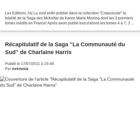
Les Editions J'ai Lu vont enfin publier dans la collection "Crepuscule" la
totalité de la Saga des McKeltar de Karen Marie Moning dont les 3 premiers
tomes inédits en France! Après avoir publié tout d'abord les tomes 4 à 7, J'ai
Lu réédite cette saga...
Récapitulatif de la Saga "La Communauté du
Sud" de Charlaine Harris
Publié le 17/07/2011 à 15:40
Par
evenusia