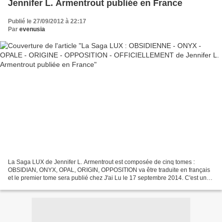
Jennifer L. Armentrout publiée en France
Publié le 27/09/2012 à 22:17
Par
evenusia
La Saga LUX de Jennifer L. Armentrout est composée de cinq tomes :
OBSIDIAN, ONYX, OPAL, ORIGIN, OPPOSITION va être traduite en français
et le premier tome sera publié chez J'ai Lu le 17 septembre 2014. C'est une
super nouvelle !!! l Résumé : trad. Evenusia...