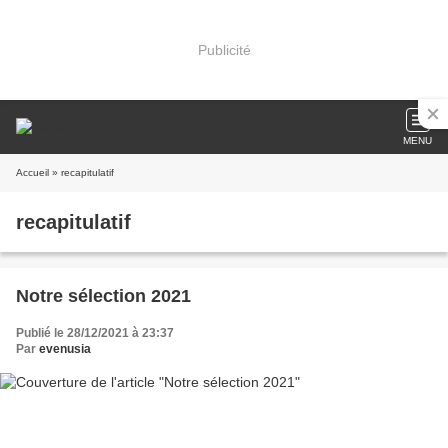
Publicité
MENU
Accueil
» recapitulatif
recapitulatif
Notre sélection 2021
Publié le 28/12/2021 à 23:37
Par
evenusia