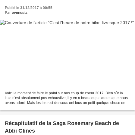
Publié le 31/12/2017 à 00:55
Par
evenusia
Voici le moment de faire le point sur nos coup de coeur 2017. Bien sûr la
liste n'est absolument pas exhaustive, il y en a beaucoup d'autres que nous
avons adoré. Mais les titres ci-dessous ont tous un petit quelque chose en
plus qui nous a interpelé...
Récapitulatif de la Saga Rosemary Beach de
Abbi Glines