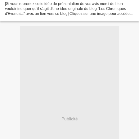
[Si vous reprenez cette idée de présentation de vos avis merci de bien
vouloir indiquer qu'il s'agit d'une idée originale du blog "Les Chroniques
d'Evenusia" avec un lien vers ce blog] Cliquez sur une image pour accéder à
la chronique correspondante (les...
Publicité