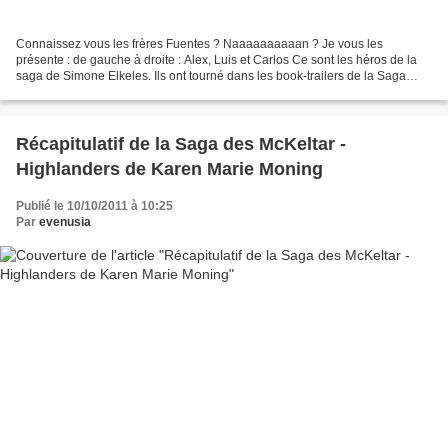
Connaissez vous les frères Fuentes ? Naaaaaaaaaan ? Je vous les
présente : de gauche à droite : Alex, Luis et Carlos Ce sont les héros de la
saga de Simone Elkeles. Ils ont tourné dans les book-trailers de la Saga
Vous retrouverez Alex (à gauche sur la...
Récapitulatif de la Saga des McKeltar -
Highlanders de Karen Marie Moning
Publié le 10/10/2011 à 10:25
Par
evenusia