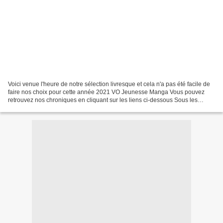
Voici venue l'heure de notre sélection livresque et cela n'a pas été facile de
faire nos choix pour cette année 2021 VO Jeunesse Manga Vous pouvez
retrouvez nos chroniques en cliquant sur les liens ci-dessous Sous les
apparences de Jewell E. Ann L'effet...