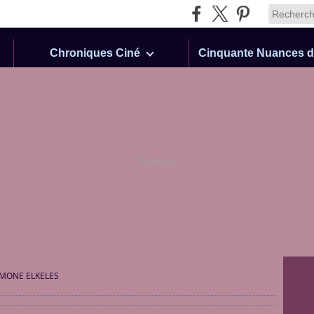
Chroniques Ciné
Publicité
IMONE ELKELES