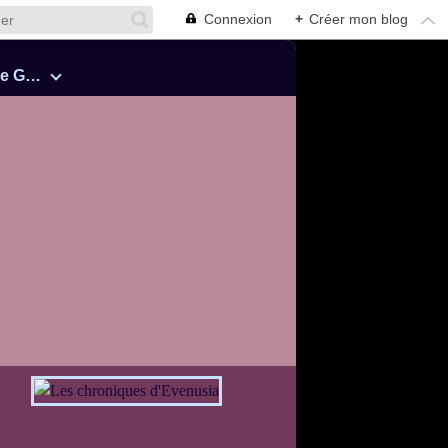
Connexion
+
Créer mon blog
Cinquante Nuances de Grey