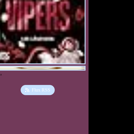
ia
Flux RSS