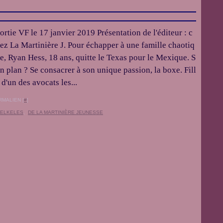
ortie VF le 17 janvier 2019 Présentation de l'éditeur : c
ez La Martinière J. Pour échapper à une famille chaotiq
e, Ryan Hess, 18 ans, quitte le Texas pour le Mexique. S
n plan ? Se consacrer à son unique passion, la boxe. Fill
 d'un des avocats les...
RMALIEN [
#
]
 ELKELES
,
DE LA MARTINIÈRE JEUNESSE