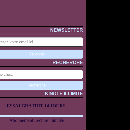
NEWSLETTER
RECHERCHE
KINDLE ILLIMITÉ
ESSAI GRATUIT 14 JOURS
Abonnement Lecture illimitée