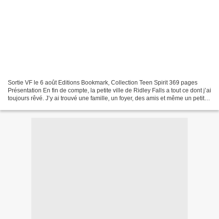
Sortie VF le 6 août Editions Bookmark, Collection Teen Spirit 369 pages
Présentation En fin de compte, la petite ville de Ridley Falls a tout ce dont j’ai
toujours rêvé. J’y ai trouvé une famille, un foyer, des amis et même un petit
ami. Enfin, un compagnon....