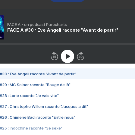
FACE A - un podcast Purecharts
FACE A #30 : Eve Angeli raconte "Avant de partir"
#30 : Eve Angeli raconte "Avant de partir"
#29 : MC Solaar raconte "Bouge de là"
28 : Lorie raconte "Je vais vite"
#27 : Christophe Willem raconte "Jacques a dit"
#26 : Chimène Badi raconte "Entre nous"
#25 : Indochine raconte "3e sexe"