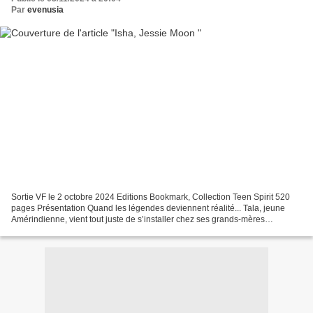
Par
evenusia
Sortie VF le 2 octobre 2024 Editions Bookmark, Collection Teen Spirit 520
pages Présentation Quand les légendes deviennent réalité... Tala, jeune
Amérindienne, vient tout juste de s’installer chez ses grands-mères
maternelles aux abords de la réserve...