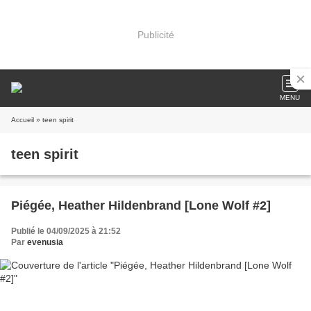
Publicité
MENU
Accueil
» teen spirit
teen spirit
Piégée, Heather Hildenbrand [Lone Wolf #2]
Publié le 04/09/2025 à 21:52
Par
evenusia